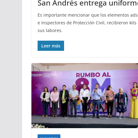
San Andrés entrega uniforme
Es importante mencionar que los elementos adsc
e Inspectores de Protección Civil, recibieron k
sus labores.
Leer más