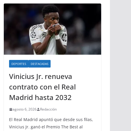
DEPORTES
DESTACADAS
Vinicius Jr. renueva
contrato con el Real
Madrid hasta 2032
agosto 6, 2026
Redacción
El Real Madrid apuntó que desde sus filas,
Vinicius Jr. ganó el Premio The Best al