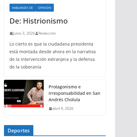
HABLANDO DE
OPINIÓN
De: Histrionismo
junio 3, 2026
Redacción
Lo cierto es que la ciudadana presidenta
está montada desde ahora en la narrativa
de la intervención extranjera y la defensa
de la soberanía
Protagonismo e
irresponsabilidad en San
Andrés Cholula
abril 9, 2026
Deportes