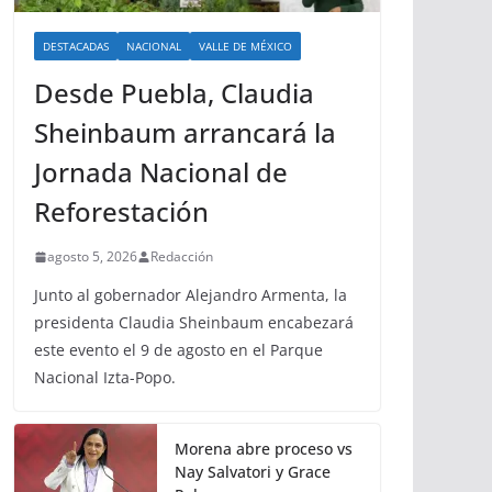
DESTACADAS
NACIONAL
VALLE DE MÉXICO
Desde Puebla, Claudia
Sheinbaum arrancará la
Jornada Nacional de
Reforestación
agosto 5, 2026
Redacción
Junto al gobernador Alejandro Armenta, la
presidenta Claudia Sheinbaum encabezará
este evento el 9 de agosto en el Parque
Nacional Izta-Popo.
Morena abre proceso vs
Nay Salvatori y Grace