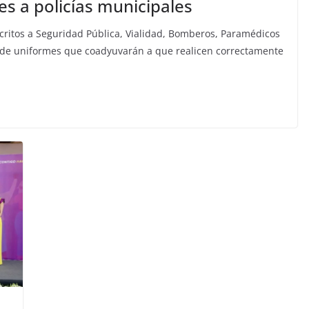
s a policías municipales
ritos a Seguridad Pública, Vialidad, Bomberos, Paramédicos
its de uniformes que coadyuvarán a que realicen correctamente