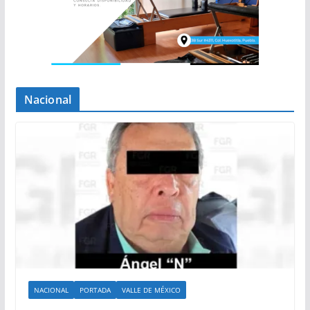
Nacional
NACIONAL
PORTADA
VALLE DE MÉXICO