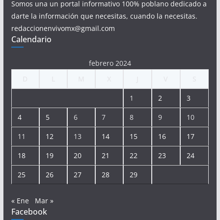
Somos una un portal informativo 100% poblano dedicado a
darte la información que necesitas, cuando la necesitas.
redaccionenvivomx@gmail.com
Calendario
febrero 2024
D
L
M
X
J
V
S
1
2
3
4
5
6
7
8
9
10
11
12
13
14
15
16
17
18
19
20
21
22
23
24
25
26
27
28
29
« Ene
Mar »
Facebook