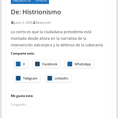
HABLANDO DE
OPINIÓN
De: Histrionismo
junio 3, 2026
Redacción
Lo cierto es que la ciudadana presidenta está
montada desde ahora en la narrativa de la
intervención extranjera y la defensa de la soberanía
Comparte esto:
X
Facebook
WhatsApp
Telegram
LinkedIn
Me gusta esto:
Cargando...