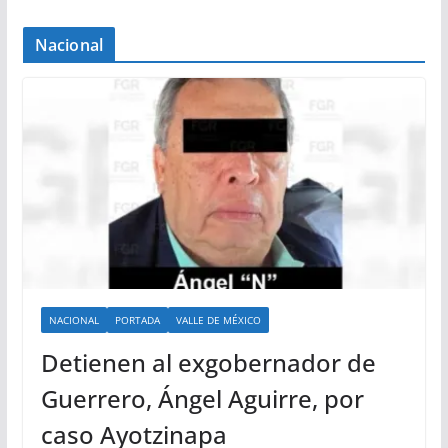
Nacional
NACIONAL
PORTADA
VALLE DE MÉXICO
Detienen al exgobernador de
Guerrero, Ángel Aguirre, por
caso Ayotzinapa