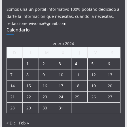
Somos una un portal informativo 100% poblano dedicado a
darte la información que necesitas, cuando la necesitas.
redaccionenvivomx@gmail.com
Calendario
enero 2024
D
L
M
X
J
V
S
1
2
3
4
5
6
7
8
9
10
11
12
13
14
15
16
17
18
19
20
21
22
23
24
25
26
27
28
29
30
31
« Dic
Feb »