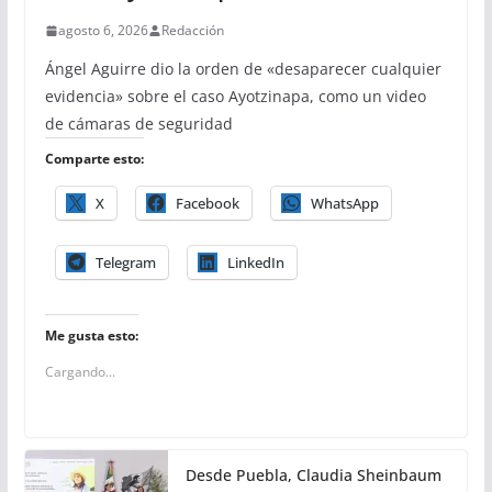
agosto 6, 2026
Redacción
Ángel Aguirre dio la orden de «desaparecer cualquier
evidencia» sobre el caso Ayotzinapa, como un video
de cámaras de seguridad
Comparte esto:
X
Facebook
WhatsApp
Telegram
LinkedIn
Me gusta esto:
Cargando...
Desde Puebla, Claudia Sheinbaum