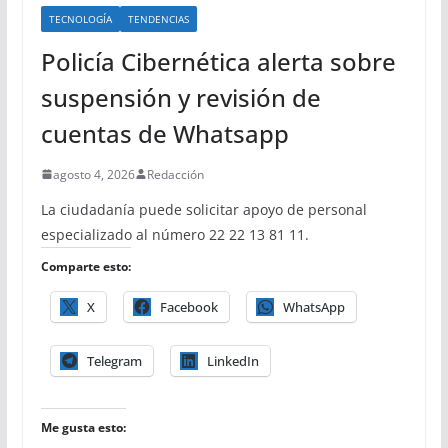
TECNOLOGÍA
TENDENCIAS
Policía Cibernética alerta sobre
suspensión y revisión de
cuentas de Whatsapp
agosto 4, 2026
Redacción
La ciudadanía puede solicitar apoyo de personal
especializado al número 22 22 13 81 11.
Comparte esto:
X
Facebook
WhatsApp
Telegram
LinkedIn
Me gusta esto: