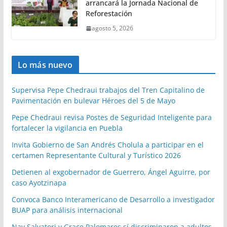
arrancará la Jornada Nacional de
Reforestación
agosto 5, 2026
Lo más nuevo
Supervisa Pepe Chedraui trabajos del Tren Capitalino de
Pavimentación en bulevar Héroes del 5 de Mayo
Pepe Chedraui revisa Postes de Seguridad Inteligente para
fortalecer la vigilancia en Puebla
Invita Gobierno de San Andrés Cholula a participar en el
certamen Representante Cultural y Turístico 2026
Detienen al exgobernador de Guerrero, Ángel Aguirre, por
caso Ayotzinapa
Convoca Banco Interamericano de Desarrollo a investigador
BUAP para análisis internacional
Nay Salvatori y Grace Palomares sí discriminaron a adultos