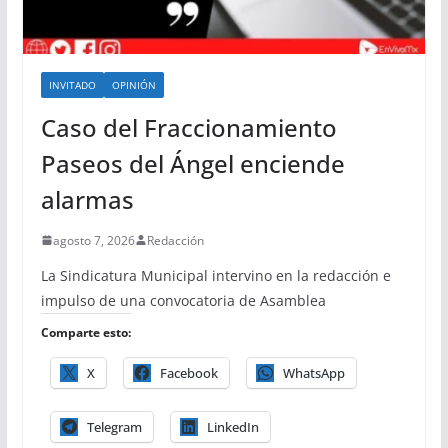
INVITADO
OPINIÓN
Caso del Fraccionamiento
Paseos del Ángel enciende
alarmas
agosto 7, 2026
Redacción
La Sindicatura Municipal intervino en la redacción e
impulso de una convocatoria de Asamblea
Comparte esto:
X
Facebook
WhatsApp
Telegram
LinkedIn