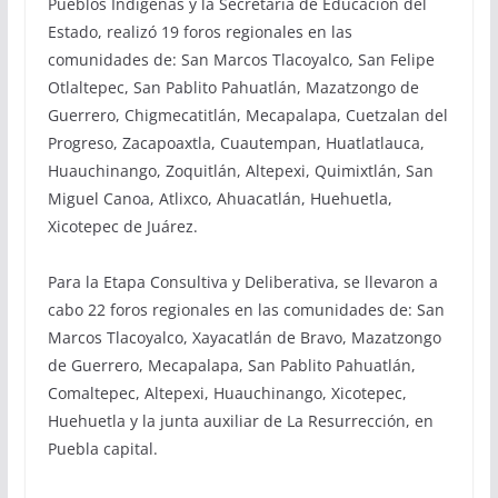
Pueblos Indígenas y la Secretaría de Educación del
Estado, realizó 19 foros regionales en las
comunidades de: San Marcos Tlacoyalco, San Felipe
Otlaltepec, San Pablito Pahuatlán, Mazatzongo de
Guerrero, Chigmecatitlán, Mecapalapa, Cuetzalan del
Progreso, Zacapoaxtla, Cuautempan, Huatlatlauca,
Huauchinango, Zoquitlán, Altepexi, Quimixtlán, San
Miguel Canoa, Atlixco, Ahuacatlán, Huehuetla,
Xicotepec de Juárez.
Para la Etapa Consultiva y Deliberativa, se llevaron a
cabo 22 foros regionales en las comunidades de: San
Marcos Tlacoyalco, Xayacatlán de Bravo, Mazatzongo
de Guerrero, Mecapalapa, San Pablito Pahuatlán,
Comaltepec, Altepexi, Huauchinango, Xicotepec,
Huehuetla y la junta auxiliar de La Resurrección, en
Puebla capital.