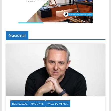
Nacional
DESTACADAS
NACIONAL
VALLE DE MÉXICO