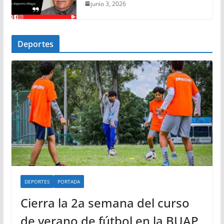
junio 3, 2026
Deportes
DEPORTES
PORTADA
Cierra la 2a semana del curso
de verano de fútbol en la BUAP