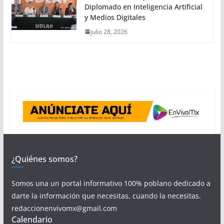
Diplomado en Inteligencia Artificial
y Medios Digitales
julio 28, 2026
¿Quiénes somos?
Somos una un portal informativo 100% poblano dedicado a
darte la información que necesitas, cuando la necesitas.
redaccionenvivomx@gmail.com
Calendario