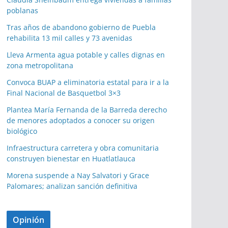
poblanas
Tras años de abandono gobierno de Puebla
rehabilita 13 mil calles y 73 avenidas
Lleva Armenta agua potable y calles dignas en
zona metropolitana
Convoca BUAP a eliminatoria estatal para ir a la
Final Nacional de Basquetbol 3×3
Plantea María Fernanda de la Barreda derecho
de menores adoptados a conocer su origen
biológico
Infraestructura carretera y obra comunitaria
construyen bienestar en Huatlatlauca
Morena suspende a Nay Salvatori y Grace
Palomares; analizan sanción definitiva
Opinión