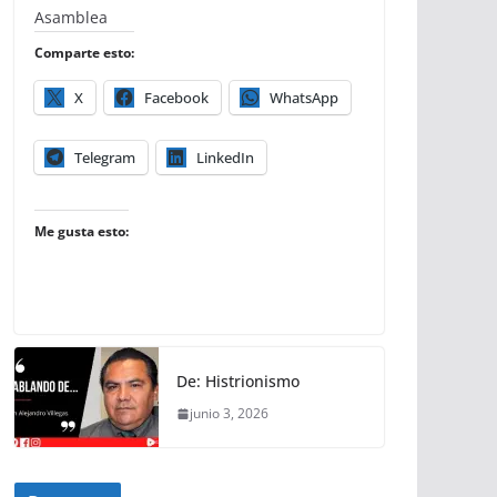
Asamblea
Comparte esto:
X
Facebook
WhatsApp
Telegram
LinkedIn
Me gusta esto:
De: Histrionismo
junio 3, 2026