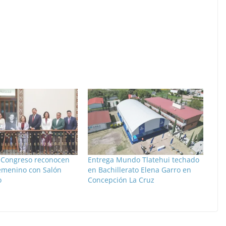
 Congreso reconocen
Entrega Mundo Tlatehui techado
femenino con Salón
en Bachillerato Elena Garro en
o
Concepción La Cruz