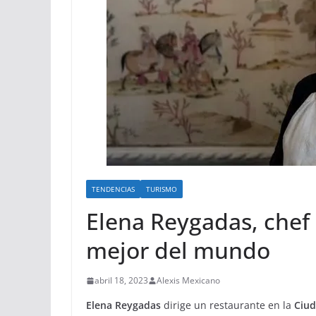
TENDENCIAS
TURISMO
Elena Reygadas, chef 
mejor del mundo
abril 18, 2023
Alexis Mexicano
Elena Reygadas
dirige un restaurante en la
Ciu