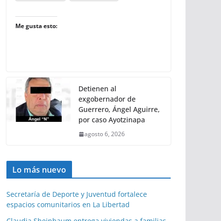
Me gusta esto:
Detienen al
exgobernador de
Guerrero, Ángel Aguirre,
por caso Ayotzinapa
agosto 6, 2026
Lo más nuevo
Secretaría de Deporte y Juventud fortalece
espacios comunitarios en La Libertad
Claudia Sheinbaum entrega viviendas a familias