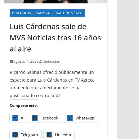
DESTACADAS
NACIONAL
VALLE DE MÉXICO
Luis Cárdenas sale de
MVS Noticias tras 16 años
al aire
agosto 7, 2026
Redacción
Ricardo Salinas ofreció públicamente un
espacio para Luis Cárdenas en TV Azteca,
un medio que abiertamente se ha
posicionado contra la 4T.
Comparte esto:
X
Facebook
WhatsApp
Telegram
LinkedIn