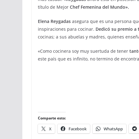
título de Mejor
Chef Femenina del Mundo».
Elena Reygadas
asegura que es una persona que
inspiraciones para cocinar.
Dedicó su premio a 
cocinas; a sus abuelas y madres, quienes enseña
«Como cocinera soy muy suertuda de tener
tant
este país que es infinito, no termino de encont
Comparte esto:
X
Facebook
WhatsApp