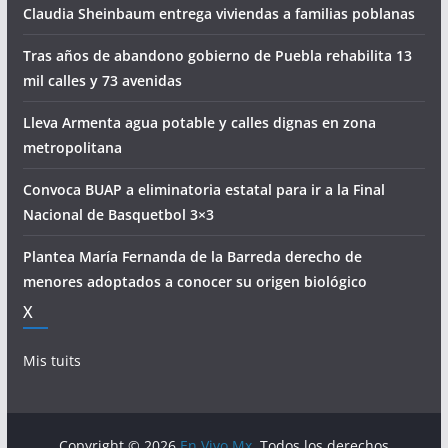
Claudia Sheinbaum entrega viviendas a familias poblanas
Tras años de abandono gobierno de Puebla rehabilita 13
mil calles y 73 avenidas
Lleva Armenta agua potable y calles dignas en zona
metropolitana
Convoca BUAP a eliminatoria estatal para ir a la Final
Nacional de Basquetbol 3×3
Plantea María Fernanda de la Barreda derecho de
menores adoptados a conocer su origen biológico
X
Mis tuits
Copyright © 2026
En Vivo Mx
. Todos los derechos