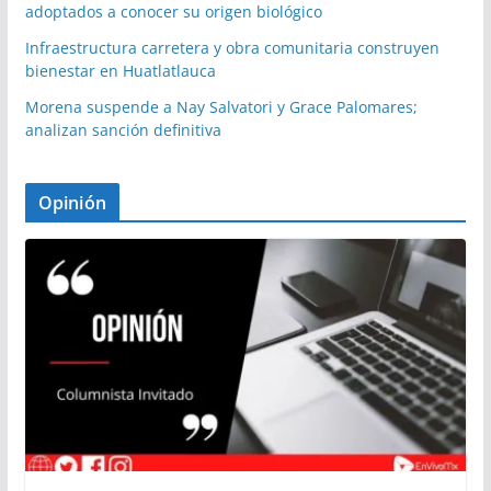
adoptados a conocer su origen biológico
Infraestructura carretera y obra comunitaria construyen
bienestar en Huatlatlauca
Morena suspende a Nay Salvatori y Grace Palomares;
analizan sanción definitiva
Opinión