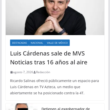
DESTACADAS
NACIONAL
VALLE DE MÉXICO
Luis Cárdenas sale de MVS
Noticias tras 16 años al aire
agosto 7, 2026
Redacción
Ricardo Salinas ofreció públicamente un espacio para
Luis Cárdenas en TV Azteca, un medio que
abiertamente se ha posicionado contra la 4T.
Detienen al exgobernador de