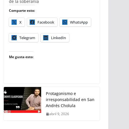
de la soberanía
Comparte esto:
X
Facebook
WhatsApp
Telegram
LinkedIn
Me gusta esto:
Protagonismo e
irresponsabilidad en San
Andrés Cholula
abril 9, 2026