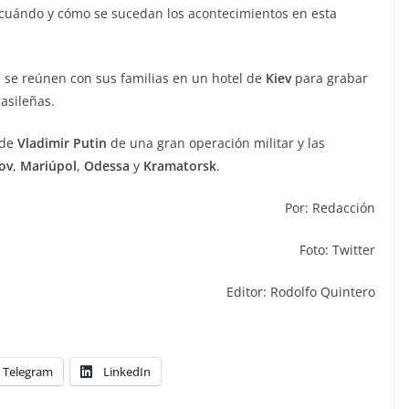
 cuándo y cómo se sucedan los acontecimientos en esta
o
se reúnen con sus familias en un hotel de
Kiev
para grabar
asileñas.
 de
Vladimir Putin
de una gran operación militar y las
ov
,
Mariúpol
,
Odessa
y
Kramatorsk
.
Por: Redacción
Foto: Twitter
Editor: Rodolfo Quintero
Telegram
LinkedIn