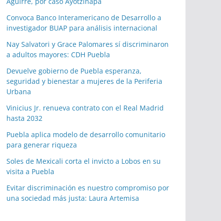
Aguirre, por caso Ayotzinapa
Convoca Banco Interamericano de Desarrollo a
investigador BUAP para análisis internacional
Nay Salvatori y Grace Palomares sí discriminaron
a adultos mayores: CDH Puebla
Devuelve gobierno de Puebla esperanza,
seguridad y bienestar a mujeres de la Periferia
Urbana
Vinicius Jr. renueva contrato con el Real Madrid
hasta 2032
Puebla aplica modelo de desarrollo comunitario
para generar riqueza
Soles de Mexicali corta el invicto a Lobos en su
visita a Puebla
Evitar discriminación es nuestro compromiso por
una sociedad más justa: Laura Artemisa