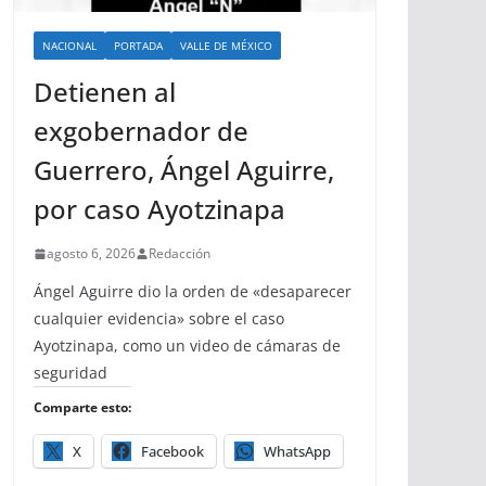
NACIONAL
PORTADA
VALLE DE MÉXICO
Detienen al
exgobernador de
Guerrero, Ángel Aguirre,
por caso Ayotzinapa
agosto 6, 2026
Redacción
Ángel Aguirre dio la orden de «desaparecer
cualquier evidencia» sobre el caso
Ayotzinapa, como un video de cámaras de
seguridad
Comparte esto:
X
Facebook
WhatsApp