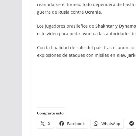
reanudarse el torneo; todo dependerá de hasta
guerra de
Rusia
contra
Ucrania
.
Los jugadores brasileños de
Shakhtar y Dynam
este vídeo para pedir ayuda a las autoridades br
Con la finalidad de salir del país tras el anuncio
explosiones de ataques con misiles en
Kiev
,
Jark
Comparte esto:
X
Facebook
WhatsApp