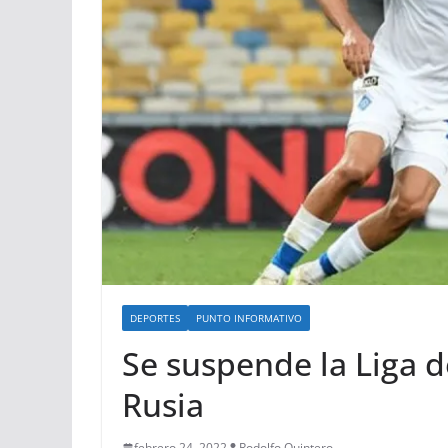
DEPORTES
PUNTO INFORMATIVO
Se suspende la Liga d
Rusia
febrero 24, 2022
Rodolfo Quintero