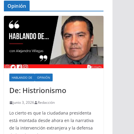
Opinión
HABLANDO DE
OPINIÓN
De: Histrionismo
junio 3, 2026
Redacción
Lo cierto es que la ciudadana presidenta
está montada desde ahora en la narrativa
de la intervención extranjera y la defensa