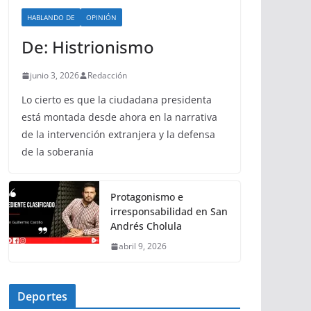
HABLANDO DE
OPINIÓN
De: Histrionismo
junio 3, 2026
Redacción
Lo cierto es que la ciudadana presidenta
está montada desde ahora en la narrativa
de la intervención extranjera y la defensa
de la soberanía
Protagonismo e
irresponsabilidad en San
Andrés Cholula
abril 9, 2026
Deportes