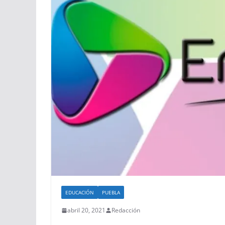
EDUCACIÓN
PUEBLA
abril 20, 2021
Redacción