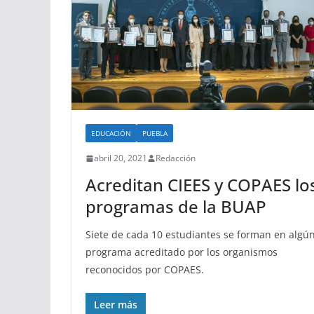
EDUCACIÓN
PUEBLA
abril 20, 2021
Redacción
Acreditan CIEES y COPAES lo
programas de la BUAP
Siete de cada 10 estudiantes se forman en algú
programa acreditado por los organismos
reconocidos por COPAES.
Leer más