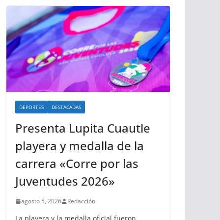
DEPORTES
DESTACADAS
Presenta Lupita Cuautle
playera y medalla de la
carrera «Corre por las
Juventudes 2026»
agosto 5, 2026
Redacción
La playera y la medalla oficial fueron