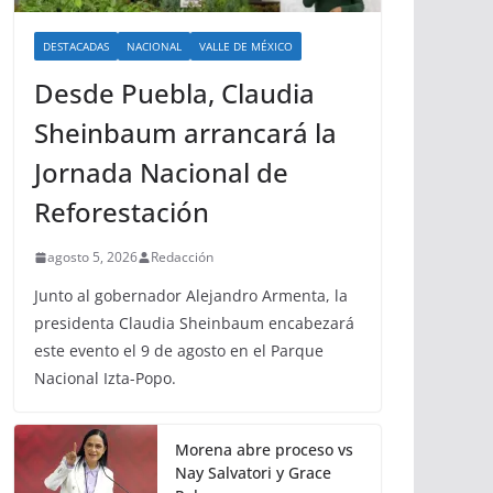
DESTACADAS
NACIONAL
VALLE DE MÉXICO
Desde Puebla, Claudia
Sheinbaum arrancará la
Jornada Nacional de
Reforestación
agosto 5, 2026
Redacción
Junto al gobernador Alejandro Armenta, la
presidenta Claudia Sheinbaum encabezará
este evento el 9 de agosto en el Parque
Nacional Izta-Popo.
Morena abre proceso vs
Nay Salvatori y Grace