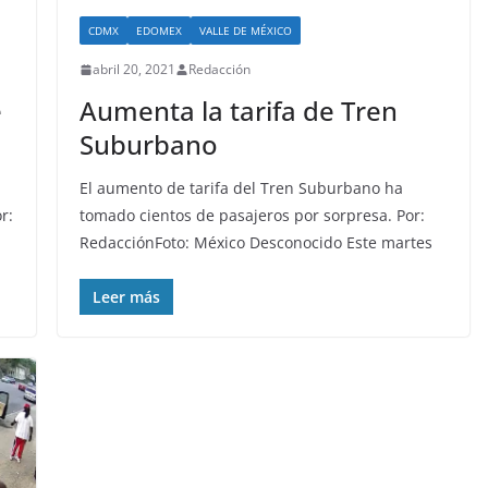
CDMX
EDOMEX
VALLE DE MÉXICO
abril 20, 2021
Redacción
e
Aumenta la tarifa de Tren
Suburbano
El aumento de tarifa del Tren Suburbano ha
r:
tomado cientos de pasajeros por sorpresa. Por:
RedacciónFoto: México Desconocido Este martes
Leer más