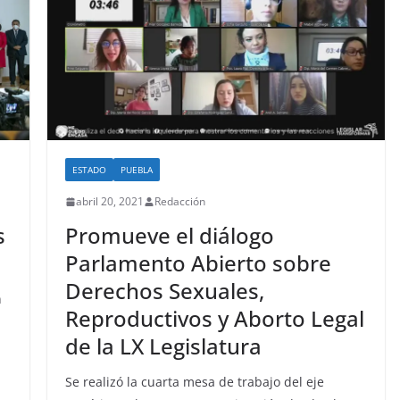
ESTADO
PUEBLA
abril 20, 2021
Redacción
s
Promueve el diálogo
Parlamento Abierto sobre
Derechos Sexuales,
n
Reproductivos y Aborto Legal
de la LX Legislatura
Se realizó la cuarta mesa de trabajo del eje