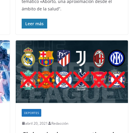
temático «Aborto, una aproximación desde el
ámbito de la salud”.
Leer más
DEPORTES
abril 20, 2021
Redacción