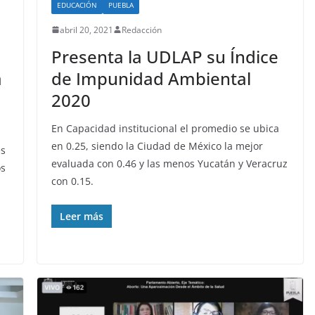
EDUCACIÓN
PUEBLA
abril 20, 2021
Redacción
Presenta la UDLAP su Índice
a
de Impunidad Ambiental
2020
En Capacidad institucional el promedio se ubica
en 0.25, siendo la Ciudad de México la mejor
es
evaluada con 0.46 y las menos Yucatán y Veracruz
os
con 0.15.
Leer más