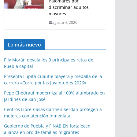
Palomares por
discriminar adultos
mayores
agosto 4, 2026
Lo más nuevo
Pily Morán devela los 3 principales retos de
Puebla capital
Presenta Lupita Cuautle playera y medalla de la
carrera «Corre por las Juventudes 2026»
Pepe Chedraui moderniza al 100% alumbrado en
Jardines de San José
Centros Libre-Casas Carmen Serdán protegen a
mujeres con atención inmediata
Gobierno de Puebla y FINABIEN fortalecen
alianza en pro de familias migrantes