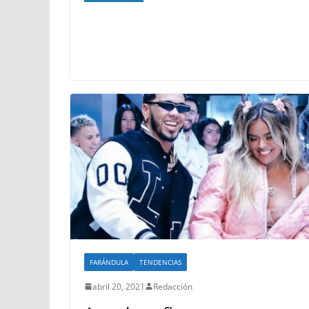
FARÁNDULA
TENDENCIAS
abril 20, 2021
Redacción