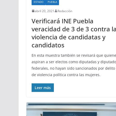
ESTADO
PUEBLA
abril 20, 2021
Redacción
Verificará INE Puebla
veracidad de 3 de 3 contra l
violencia de candidatas y
candidatos
En esta muestra también se revisará que quien
aspiran a ser electos como diputadas y diputad
federales, no hayan sido sancionados por delito
de violencia política contra las mujeres.
Leer más