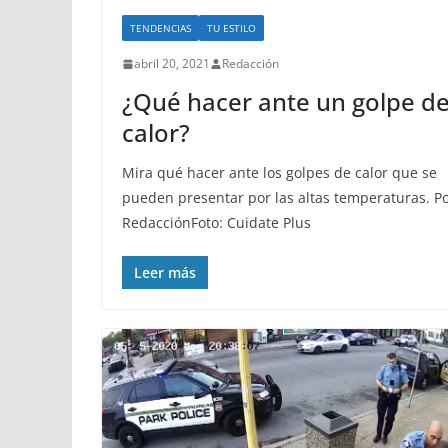
TENDENCIAS
TU ESTILO
abril 20, 2021
Redacción
¿Qué hacer ante un golpe d
calor?
Mira qué hacer ante los golpes de calor que se
pueden presentar por las altas temperaturas. Po
RedacciónFoto: Cuidate Plus
Leer más