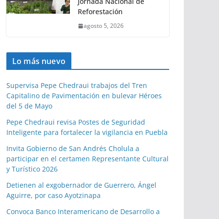
Jornada Nacional de
Reforestación
agosto 5, 2026
Lo más nuevo
Supervisa Pepe Chedraui trabajos del Tren
Capitalino de Pavimentación en bulevar Héroes
del 5 de Mayo
Pepe Chedraui revisa Postes de Seguridad
Inteligente para fortalecer la vigilancia en Puebla
Invita Gobierno de San Andrés Cholula a
participar en el certamen Representante Cultural
y Turístico 2026
Detienen al exgobernador de Guerrero, Ángel
Aguirre, por caso Ayotzinapa
Convoca Banco Interamericano de Desarrollo a