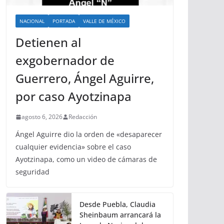
NACIONAL
PORTADA
VALLE DE MÉXICO
Detienen al
exgobernador de
Guerrero, Ángel Aguirre,
por caso Ayotzinapa
agosto 6, 2026
Redacción
Ángel Aguirre dio la orden de «desaparecer
cualquier evidencia» sobre el caso
Ayotzinapa, como un video de cámaras de
seguridad
Desde Puebla, Claudia
Sheinbaum arrancará la