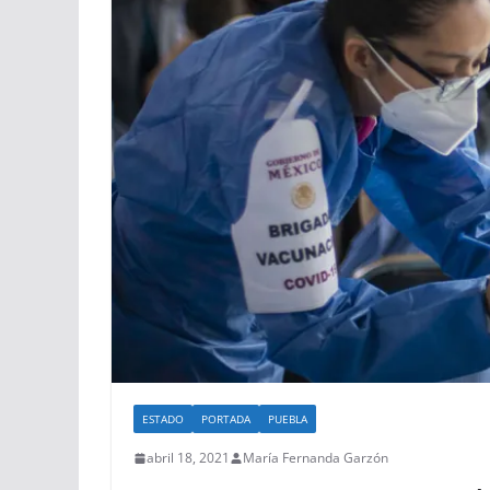
ESTADO
PORTADA
PUEBLA
abril 18, 2021
María Fernanda Garzón