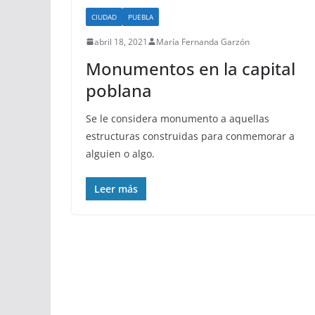
CIUDAD
PUEBLA
abril 18, 2021
María Fernanda Garzón
Monumentos en la capital
poblana
Se le considera monumento a aquellas
estructuras construidas para conmemorar a
alguien o algo.
Leer más