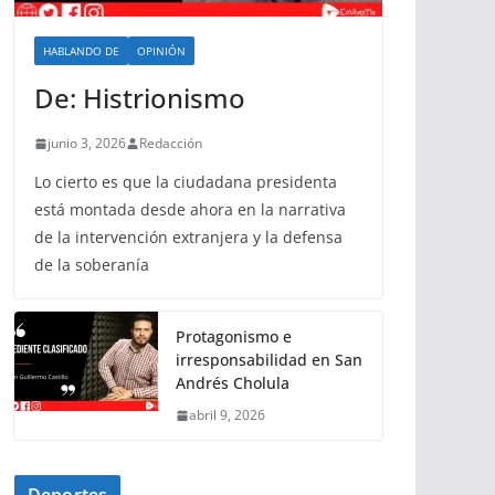
HABLANDO DE
OPINIÓN
De: Histrionismo
junio 3, 2026
Redacción
Lo cierto es que la ciudadana presidenta
está montada desde ahora en la narrativa
de la intervención extranjera y la defensa
de la soberanía
Protagonismo e
irresponsabilidad en San
Andrés Cholula
abril 9, 2026