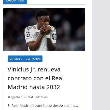
Deportes
DEPORTES
DESTACADAS
Vinicius Jr. renueva
contrato con el Real
Madrid hasta 2032
agosto 6, 2026
Redacción
El Real Madrid apuntó que desde sus filas,