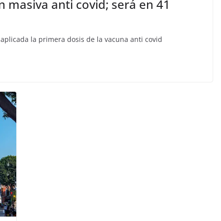
n masiva anti covid; será en 41
plicada la primera dosis de la vacuna anti covid