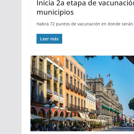
Inicia 2a etapa de vacunació
municipios
Habrá 72 puntos de vacunación en donde serán a
Leer más