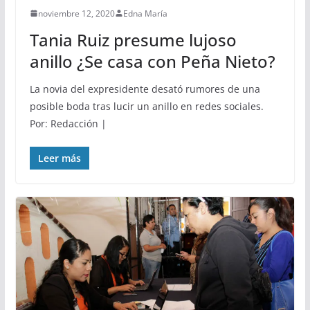
noviembre 12, 2020
Edna María
Tania Ruiz presume lujoso
anillo ¿Se casa con Peña Nieto?
La novia del expresidente desató rumores de una
posible boda tras lucir un anillo en redes sociales.
Por: Redacción |
Leer más