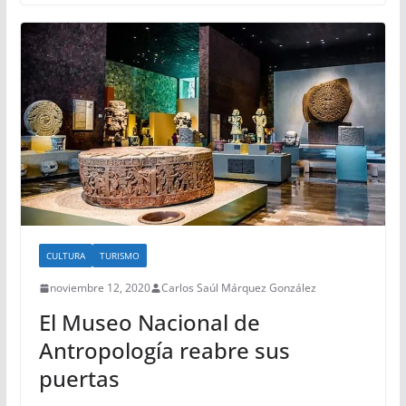
CULTURA
TURISMO
noviembre 12, 2020
Carlos Saúl Márquez González
El Museo Nacional de
Antropología reabre sus
puertas