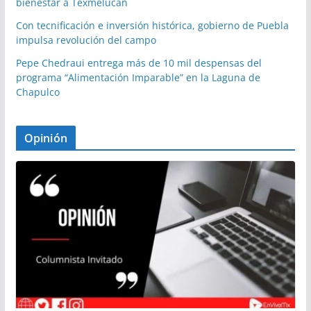
bienestar a Texmelucan
Con tecnificación e inversión histórica, gobierno de Puebla
impulsa revolución del campo
Pepe Chedraui entrega más de 10 mil despensas del
programa “Alimentación Imparable” en la Laguna de
Chapulco
Opinión