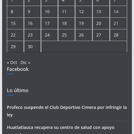
8
9
10
11
12
13
14
15
16
17
18
19
20
21
22
23
24
25
26
27
28
29
30
« Oct
Dic »
Facebook
Lo último
Profeco suspende el Club Deportivo Cimera por infringir la
ley
Huatlatlauca recupera su centro de salud con apoyo