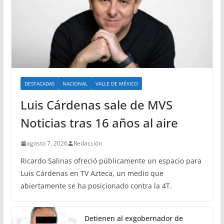
DESTACADAS
NACIONAL
VALLE DE MÉXICO
Luis Cárdenas sale de MVS
Noticias tras 16 años al aire
agosto 7, 2026
Redacción
Ricardo Salinas ofreció públicamente un espacio para
Luis Cárdenas en TV Azteca, un medio que
abiertamente se ha posicionado contra la 4T.
Detienen al exgobernador de