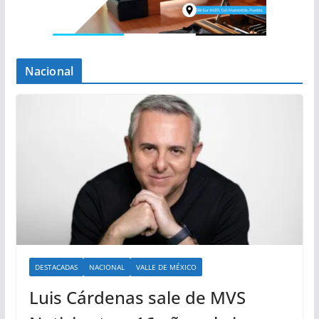
Nacional
DESTACADAS
NACIONAL
VALLE DE MÉXICO
Luis Cárdenas sale de MVS