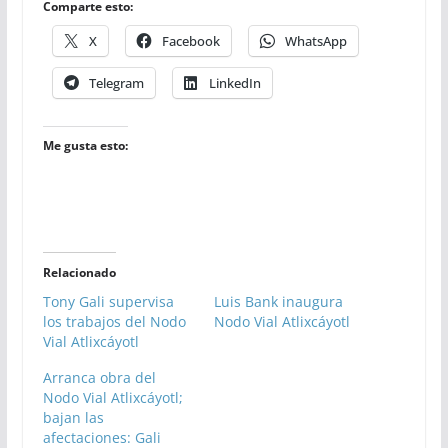
Comparte esto:
X
Facebook
WhatsApp
Telegram
LinkedIn
Me gusta esto:
Relacionado
Tony Gali supervisa
Luis Bank inaugura
los trabajos del Nodo
Nodo Vial Atlixcáyotl
Vial Atlixcáyotl
Arranca obra del
Nodo Vial Atlixcáyotl;
bajan las
afectaciones: Gali