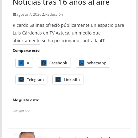
Noticias tras 16 años al aire
agosto 7, 2026
Redacción
Ricardo Salinas ofreció públicamente un espacio para
Luis Cárdenas en TV Azteca, un medio que
abiertamente se ha posicionado contra la 4T.
Comparte esto:
X
Facebook
WhatsApp
Telegram
LinkedIn
Me gusta esto:
Cargando...