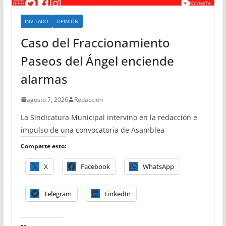
INVITADO
OPINIÓN
Caso del Fraccionamiento
Paseos del Ángel enciende
alarmas
agosto 7, 2026
Redacción
La Sindicatura Municipal intervino en la redacción e
impulso de una convocatoria de Asamblea
Comparte esto:
X
Facebook
WhatsApp
Telegram
LinkedIn