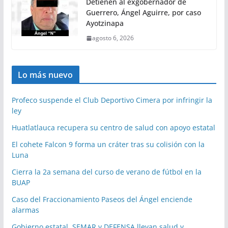
Detienen al exgobernador de
Guerrero, Ángel Aguirre, por caso
Ayotzinapa
agosto 6, 2026
Lo más nuevo
Profeco suspende el Club Deportivo Cimera por infringir la
ley
Huatlatlauca recupera su centro de salud con apoyo estatal
El cohete Falcon 9 forma un cráter tras su colisión con la
Luna
Cierra la 2a semana del curso de verano de fútbol en la
BUAP
Caso del Fraccionamiento Paseos del Ángel enciende
alarmas
Gobierno estatal, SEMAR y DEFENSA llevan salud y