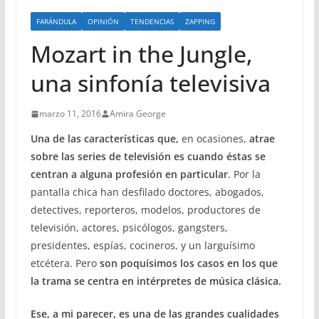
FARÁNDULA
OPINIÓN
TENDENCIAS
ZAPPING
Mozart in the Jungle,
una sinfonía televisiva
marzo 11, 2016
Amira George
Una de las características que,
en ocasiones,
atrae
sobre las series de televisión es cuando éstas se
centran a alguna profesión en particular
. Por la
pantalla chica han desfilado doctores, abogados,
detectives, reporteros, modelos, productores de
televisión, actores, psicólogos, gangsters,
presidentes, espías, cocineros, y un larguísimo
etcétera. Pero
son poquísimos los casos en los que
la trama se centra en intérpretes de música clásica.
Ese, a mi parecer, es una de las grandes cualidades