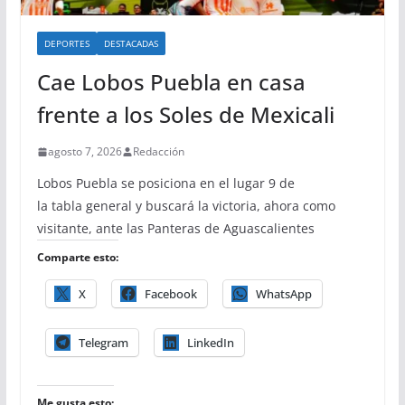
DEPORTES
DESTACADAS
Cae Lobos Puebla en casa
frente a los Soles de Mexicali
agosto 7, 2026
Redacción
Lobos Puebla se posiciona en el lugar 9 de
la tabla general y buscará la victoria, ahora como
visitante, ante las Panteras de Aguascalientes
Comparte esto:
X
Facebook
WhatsApp
Telegram
LinkedIn
Me gusta esto: