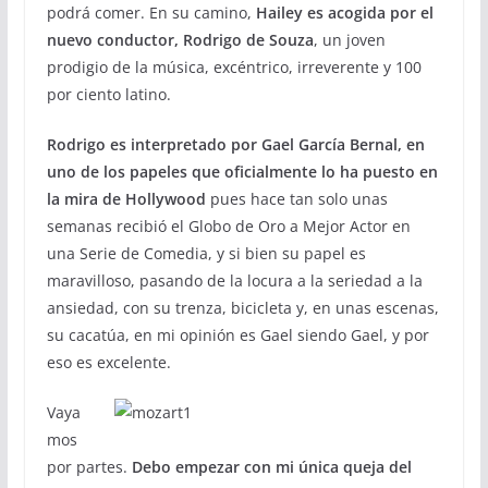
podrá comer. En su camino,
Hailey es acogida por el
nuevo conductor, Rodrigo de Souza
, un joven
prodigio de la música, excéntrico, irreverente y 100
por ciento latino.
Rodrigo es interpretado por Gael García Bernal, en
uno de los papeles que oficialmente lo ha puesto en
la mira de Hollywood
pues hace tan solo unas
semanas recibió el Globo de Oro a Mejor Actor en
una Serie de Comedia, y si bien su papel es
maravilloso, pasando de la locura a la seriedad a la
ansiedad, con su trenza, bicicleta y, en unas escenas,
su cacatúa, en mi opinión es Gael siendo Gael, y por
eso es excelente.
Vaya
mos
por partes.
Debo empezar con mi única queja del