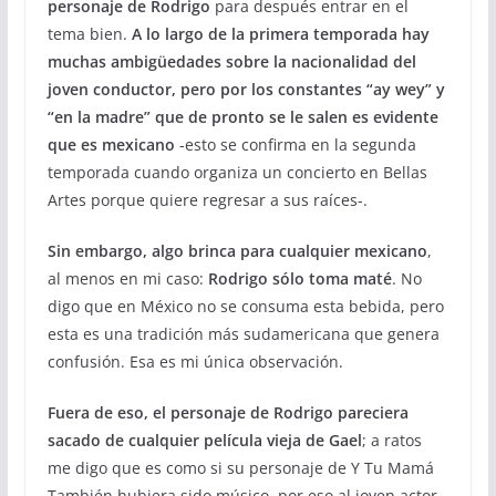
personaje de Rodrigo
para después entrar en el
tema bien.
A lo largo de la primera temporada hay
muchas ambigüedades sobre la nacionalidad del
joven conductor, pero por los constantes “ay wey” y
“en la madre” que de pronto se le salen es evidente
que es mexicano
-esto se confirma en la segunda
temporada cuando organiza un concierto en Bellas
Artes porque quiere regresar a sus raíces-.
Sin embargo, algo brinca para cualquier mexicano
,
al menos en mi caso:
Rodrigo sólo toma maté
. No
digo que en México no se consuma esta bebida, pero
esta es una tradición más sudamericana que genera
confusión. Esa es mi única observación.
Fuera de eso, el personaje de Rodrigo pareciera
sacado de cualquier película vieja de Gael
; a ratos
me digo que es como si su personaje de Y Tu Mamá
También hubiera sido músico, por eso al joven actor