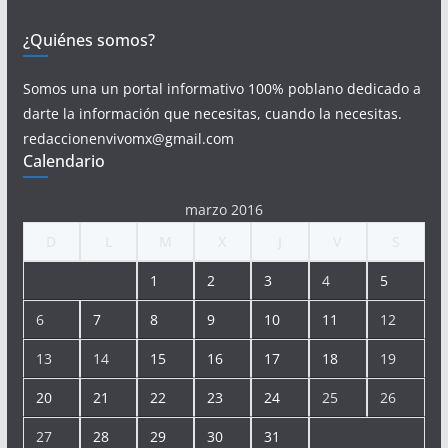
¿Quiénes somos?
Somos una un portal informativo 100% poblano dedicado a
darte la información que necesitas, cuando la necesitas.
redaccionenvivomx@gmail.com
Calendario
marzo 2016
D
L
M
X
J
V
S
1
2
3
4
5
6
7
8
9
10
11
12
13
14
15
16
17
18
19
20
21
22
23
24
25
26
27
28
29
30
31