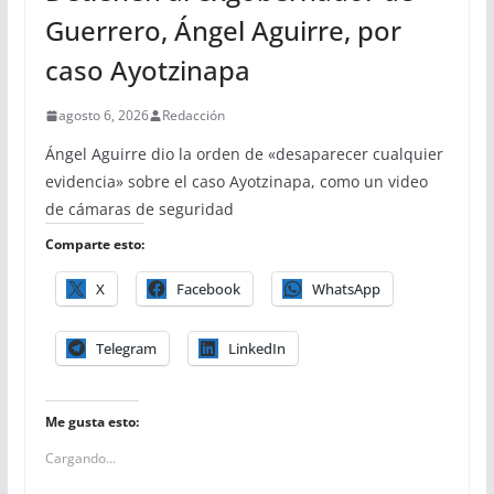
Guerrero, Ángel Aguirre, por
caso Ayotzinapa
agosto 6, 2026
Redacción
Ángel Aguirre dio la orden de «desaparecer cualquier
evidencia» sobre el caso Ayotzinapa, como un video
de cámaras de seguridad
Comparte esto:
X
Facebook
WhatsApp
Telegram
LinkedIn
Me gusta esto:
Cargando...