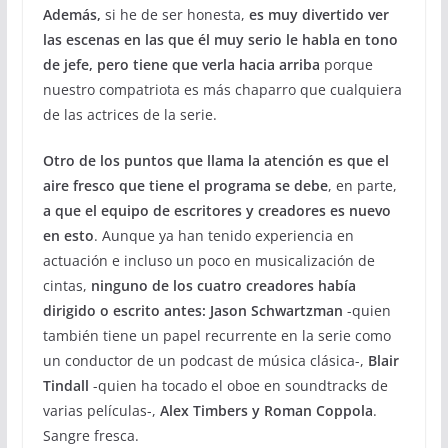
Además,
si he de ser honesta,
es muy divertido ver
las escenas en las que él muy serio le habla en tono
de jefe, pero tiene que verla hacia arriba
porque
nuestro compatriota es más chaparro que cualquiera
de las actrices de la serie.
Otro de los puntos que llama la atención es que el
aire fresco que tiene el programa se debe
, en parte,
a que el equipo de escritores y creadores es nuevo
en esto
. Aunque ya han tenido experiencia en
actuación e incluso un poco en musicalización de
cintas,
ninguno de los cuatro creadores había
dirigido o escrito antes: Jason Schwartzman
-quien
también tiene un papel recurrente en la serie como
un conductor de un podcast de música clásica-,
Blair
Tindall
-quien ha tocado el oboe en soundtracks de
varias películas-,
Alex Timbers y Roman Coppola
.
Sangre fresca.