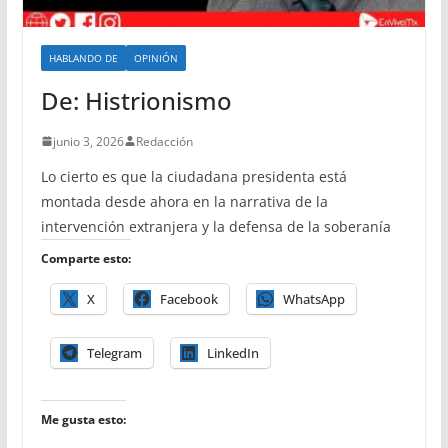
HABLANDO DE
OPINIÓN
De: Histrionismo
junio 3, 2026
Redacción
Lo cierto es que la ciudadana presidenta está
montada desde ahora en la narrativa de la
intervención extranjera y la defensa de la soberanía
Comparte esto:
X
Facebook
WhatsApp
Telegram
LinkedIn
Me gusta esto: