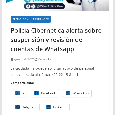
TECNOLOGÍA
TENDENCIAS
Policía Cibernética alerta sobre
suspensión y revisión de
cuentas de Whatsapp
agosto 4, 2026
Redacción
La ciudadanía puede solicitar apoyo de personal
especializado al número 22 22 13 81 11.
Comparte esto:
X
Facebook
WhatsApp
Telegram
LinkedIn