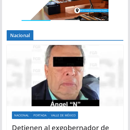
Nacional
NACIONAL
PORTADA
VALLE DE MÉXICO
Detienen al exgobernador de