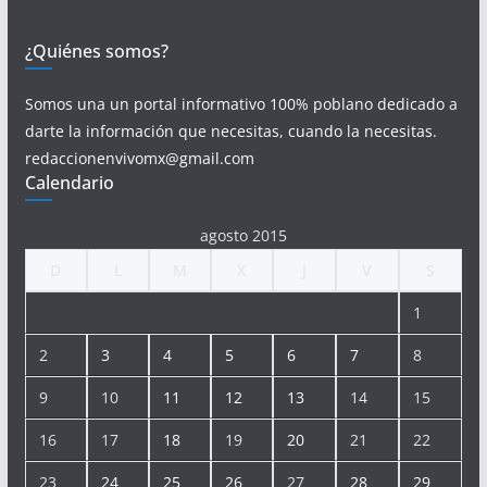
¿Quiénes somos?
Somos una un portal informativo 100% poblano dedicado a
darte la información que necesitas, cuando la necesitas.
redaccionenvivomx@gmail.com
Calendario
agosto 2015
D
L
M
X
J
V
S
1
2
3
4
5
6
7
8
9
10
11
12
13
14
15
16
17
18
19
20
21
22
23
24
25
26
27
28
29