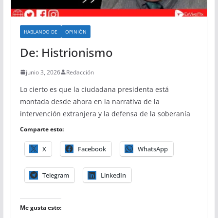
HABLANDO DE
OPINIÓN
De: Histrionismo
junio 3, 2026
Redacción
Lo cierto es que la ciudadana presidenta está
montada desde ahora en la narrativa de la
intervención extranjera y la defensa de la soberanía
Comparte esto:
X
Facebook
WhatsApp
Telegram
LinkedIn
Me gusta esto: