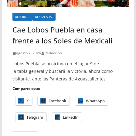
DEPORTES
DESTACADAS
Cae Lobos Puebla en casa
frente a los Soles de Mexicali
agosto 7, 2026
Redacción
Lobos Puebla se posiciona en el lugar 9 de
la tabla general y buscará la victoria, ahora como
visitante, ante las Panteras de Aguascalientes
Comparte esto:
X
Facebook
WhatsApp
Telegram
LinkedIn