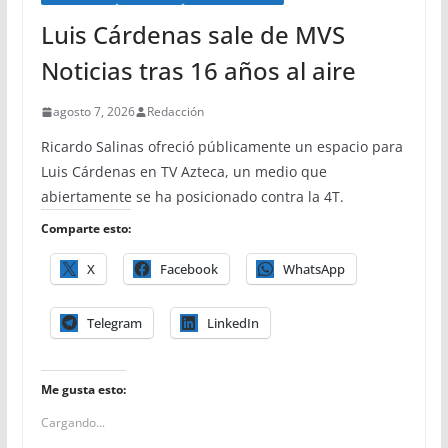
Luis Cárdenas sale de MVS
Noticias tras 16 años al aire
agosto 7, 2026
Redacción
Ricardo Salinas ofreció públicamente un espacio para
Luis Cárdenas en TV Azteca, un medio que
abiertamente se ha posicionado contra la 4T.
Comparte esto:
X
Facebook
WhatsApp
Telegram
LinkedIn
Me gusta esto:
Cargando...