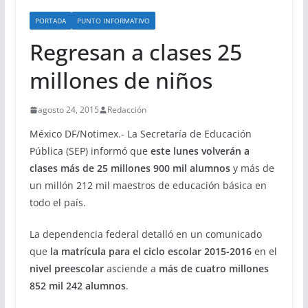
PORTADA
PUNTO INFORMATIVO
Regresan a clases 25
millones de niños
agosto 24, 2015
Redacción
México DF/Notimex.- La Secretaría de Educación
Pública (SEP) informó que
este lunes volverán a
clases más de 25 millones 900 mil alumnos
y más de
un millón 212 mil maestros de educación básica en
todo el país.
La dependencia federal detalló en un comunicado
que
la matrícula para el ciclo escolar 2015-2016
en el
nivel preescolar
asciende a
más de cuatro millones
852 mil 242 alumnos
.