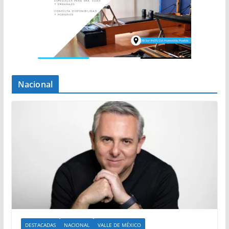
Nacional
DESTACADAS
NACIONAL
VALLE DE MÉXICO