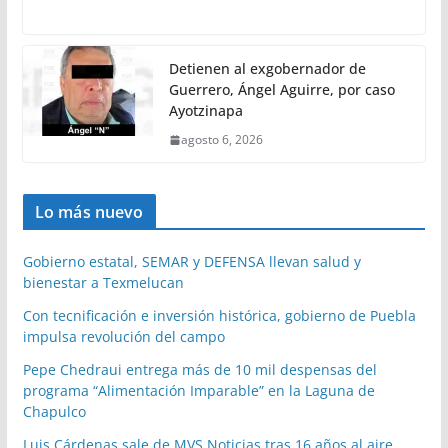
Detienen al exgobernador de
Guerrero, Ángel Aguirre, por caso
Ayotzinapa
agosto 6, 2026
Lo más nuevo
Gobierno estatal, SEMAR y DEFENSA llevan salud y
bienestar a Texmelucan
Con tecnificación e inversión histórica, gobierno de Puebla
impulsa revolución del campo
Pepe Chedraui entrega más de 10 mil despensas del
programa “Alimentación Imparable” en la Laguna de
Chapulco
Luis Cárdenas sale de MVS Noticias tras 16 años al aire