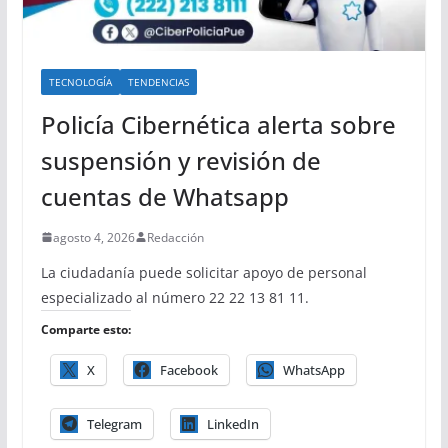
TECNOLOGÍA
TENDENCIAS
Policía Cibernética alerta sobre
suspensión y revisión de
cuentas de Whatsapp
agosto 4, 2026
Redacción
La ciudadanía puede solicitar apoyo de personal
especializado al número 22 22 13 81 11.
Comparte esto:
X
Facebook
WhatsApp
Telegram
LinkedIn