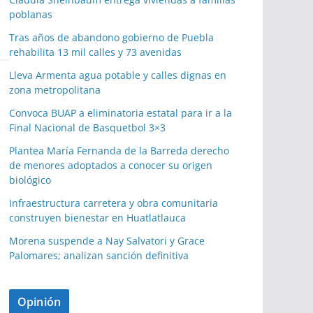
poblanas
Tras años de abandono gobierno de Puebla
rehabilita 13 mil calles y 73 avenidas
Lleva Armenta agua potable y calles dignas en
zona metropolitana
Convoca BUAP a eliminatoria estatal para ir a la
Final Nacional de Basquetbol 3×3
Plantea María Fernanda de la Barreda derecho
de menores adoptados a conocer su origen
biológico
Infraestructura carretera y obra comunitaria
construyen bienestar en Huatlatlauca
Morena suspende a Nay Salvatori y Grace
Palomares; analizan sanción definitiva
Opinión