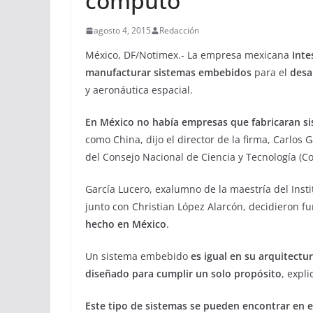
cómputo
agosto 4, 2015
Redacción
México, DF/Notimex.- La empresa mexicana
Inte
manufacturar sistemas embebidos
para el
desa
y aeronáutica espacial.
En México no había empresas que fabricaran 
como China, dijo el director de la firma, Carlos 
del Consejo Nacional de Ciencia y Tecnología (Co
García Lucero, exalumno de la maestría del Instit
junto con Christian López Alarcón, decidieron f
hecho en México
.
Un sistema embebido
es igual en su arquitectu
diseñado para cumplir un solo propósito
, expl
Este tipo de sistemas se pueden encontrar en 