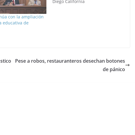
Diego California
núa con la ampliación
a educativa de
stico
Pese a robos, restauranteros desechan botones
de pánico