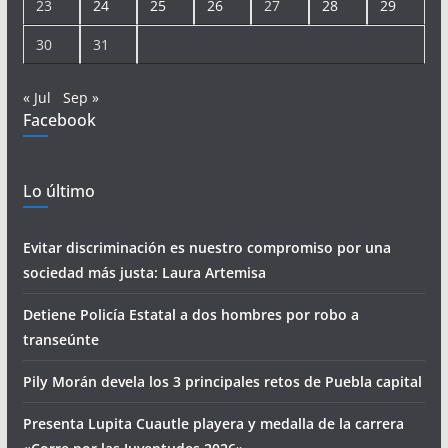
23
24
25
26
27
28
29
30
31
« Jul
Sep »
Facebook
Lo último
Evitar discriminación es nuestro compromiso por una
sociedad más justa: Laura Artemisa
Detiene Policía Estatal a dos hombres por robo a
transeúnte
Pily Morán devela los 3 principales retos de Puebla capital
Presenta Lupita Cuautle playera y medalla de la carrera