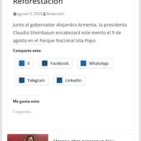
Reforestación
agosto 5, 2026
Redacción
Junto al gobernador Alejandro Armenta, la presidenta
Claudia Sheinbaum encabezará este evento el 9 de
agosto en el Parque Nacional Izta-Popo.
Comparte esto:
X
Facebook
WhatsApp
Telegram
LinkedIn
Me gusta esto:
Cargando...