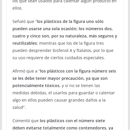
los que sean usados para calentar algún producto en
ellos.
Señaló que “
los plásticos de la figura uno sólo
pueden usarse una sola ocasión; los números dos,
cuatro y cinco son, por su naturaleza, más seguros y
reutilizables
; mientras que los de la figura tres
pueden desprender bisfenol A y ftalatos, por lo que
su uso requiere de ciertos cuidados especiales.
Afirmó que a “
los plásticos con la figura número seis
se les debe tener mayor precaución, ya que son
potencialmente tóxicos
, y si no se tienen las
medidas debidas, el usarlos para guardar o calentar
algo en ellos pueden causar grandes daños a la
salud”.
Comentó que
los plásticos con el número siete
deben evitarse totalmente como contenedores, ya