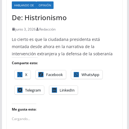
HABLANDO DE
OPINIÓN
De: Histrionismo
junio 3, 2026
Redacción
Lo cierto es que la ciudadana presidenta está
montada desde ahora en la narrativa de la
intervención extranjera y la defensa de la soberanía
Comparte esto:
X
Facebook
WhatsApp
Telegram
LinkedIn
Me gusta esto:
Cargando...