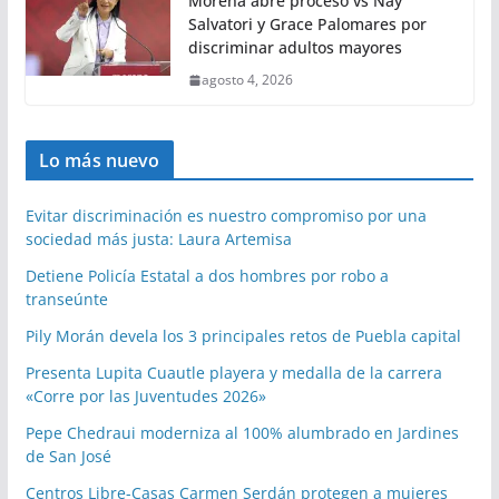
Morena abre proceso vs Nay
Salvatori y Grace Palomares por
discriminar adultos mayores
agosto 4, 2026
Lo más nuevo
Evitar discriminación es nuestro compromiso por una
sociedad más justa: Laura Artemisa
Detiene Policía Estatal a dos hombres por robo a
transeúnte
Pily Morán devela los 3 principales retos de Puebla capital
Presenta Lupita Cuautle playera y medalla de la carrera
«Corre por las Juventudes 2026»
Pepe Chedraui moderniza al 100% alumbrado en Jardines
de San José
Centros Libre-Casas Carmen Serdán protegen a mujeres