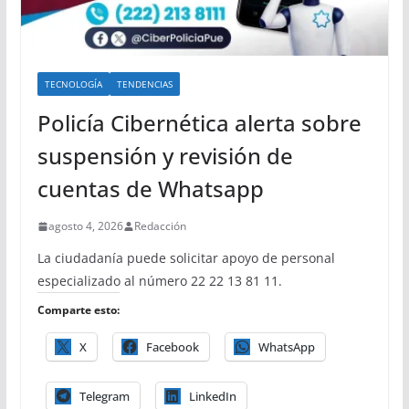
TECNOLOGÍA
TENDENCIAS
Policía Cibernética alerta sobre
suspensión y revisión de
cuentas de Whatsapp
agosto 4, 2026
Redacción
La ciudadanía puede solicitar apoyo de personal
especializado al número 22 22 13 81 11.
Comparte esto:
X
Facebook
WhatsApp
Telegram
LinkedIn