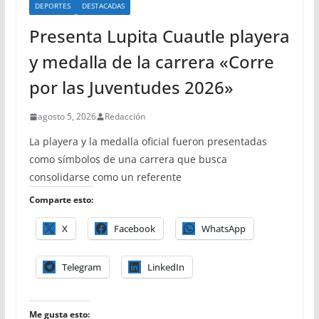
DEPORTES
DESTACADAS
Presenta Lupita Cuautle playera
y medalla de la carrera «Corre
por las Juventudes 2026»
agosto 5, 2026
Redacción
La playera y la medalla oficial fueron presentadas
como símbolos de una carrera que busca
consolidarse como un referente
Comparte esto:
X
Facebook
WhatsApp
Telegram
LinkedIn
Me gusta esto: