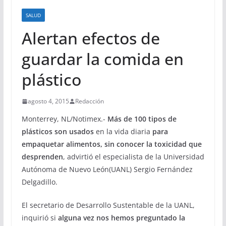
SALUD
Alertan efectos de
guardar la comida en
plástico
agosto 4, 2015
Redacción
Monterrey, NL/Notimex.-
Más de 100 tipos de
plásticos son usados
en la vida diaria
para
empaquetar alimentos, sin conocer la toxicidad que
desprenden
, advirtió el especialista de la Universidad
Autónoma de Nuevo León(UANL) Sergio Fernández
Delgadillo.
El secretario de Desarrollo Sustentable de la UANL,
inquirió si
alguna vez nos hemos preguntado la