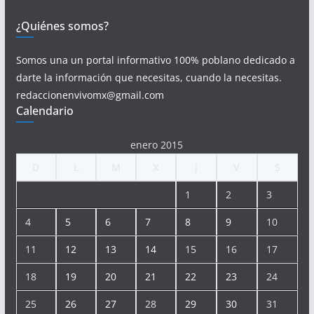
¿Quiénes somos?
Somos una un portal informativo 100% poblano dedicado a
darte la información que necesitas, cuando la necesitas.
redaccionenvivomx@gmail.com
Calendario
enero 2015
D
L
M
X
J
V
S
1
2
3
4
5
6
7
8
9
10
11
12
13
14
15
16
17
18
19
20
21
22
23
24
25
26
27
28
29
30
31