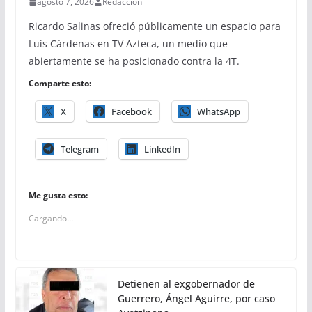
agosto 7, 2026
Redacción
Ricardo Salinas ofreció públicamente un espacio para
Luis Cárdenas en TV Azteca, un medio que
abiertamente se ha posicionado contra la 4T.
Comparte esto:
X
Facebook
WhatsApp
Telegram
LinkedIn
Me gusta esto:
Cargando...
Detienen al exgobernador de
Guerrero, Ángel Aguirre, por caso