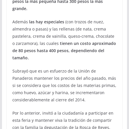
pesos la más pequeña hasta 300 pesos la más
grande.
Además
las hay especiales
(con trozos de nuez,
almendra o pasas) y las rellenas (de nata, crema
pastelera, crema de vainilla, queso-crema, chocolate
o zarzamora), las cuales
tienen un costo aproximado
de 80 pesos hasta 400 pesos, dependiendo del
tamaño.
Subrayó que es un esfuerzo de la Unión de
Panaderos mantener los precios del año pasado, más
si se considera que los costos de las materias primas,
como huevo, azúcar y harina, se incrementaron
considerablemente al cierre del 2014.
Por lo anterior, invitó a la ciudadanía a participar en
esta feria y mantener viva la tradición de compartir
con la familia la degustación de la Rosca de Reyes.