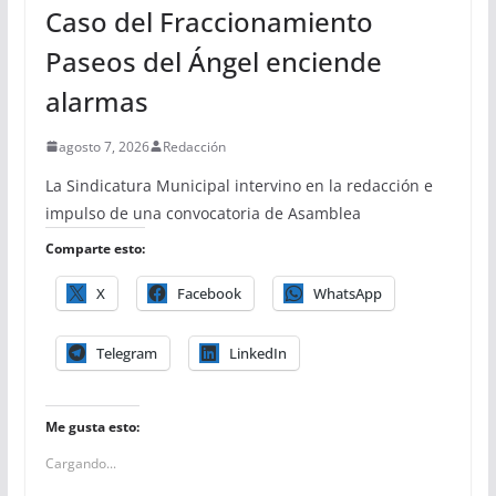
Caso del Fraccionamiento
Paseos del Ángel enciende
alarmas
agosto 7, 2026
Redacción
La Sindicatura Municipal intervino en la redacción e
impulso de una convocatoria de Asamblea
Comparte esto:
X
Facebook
WhatsApp
Telegram
LinkedIn
Me gusta esto:
Cargando...