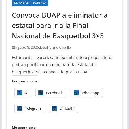
DEPORTES
PORTADA
Convoca BUAP a eliminatoria
estatal para ir a la Final
Nacional de Basquetbol 3×3
agosto 8, 2026
Guillermo Castillo
Estudiantes, varones, de bachillerato o preparatoria
podrán particpar en eliminatoria estatal de
basquetbol 3×3, convocada por la BUAP.
Comparte esto:
X
Facebook
WhatsApp
Telegram
LinkedIn
Me gusta esto: