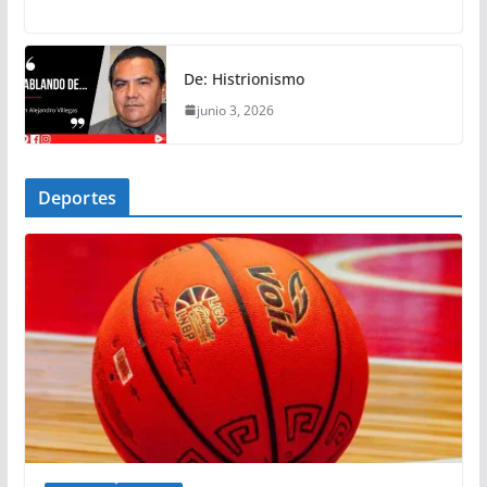
De: Histrionismo
junio 3, 2026
Deportes