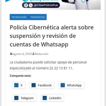
TECNOLOGÍA
TENDENCIAS
Policía Cibernética alerta sobre
suspensión y revisión de
cuentas de Whatsapp
agosto 4, 2026
Redacción
La ciudadanía puede solicitar apoyo de personal
especializado al número 22 22 13 81 11.
Comparte esto:
X
Facebook
WhatsApp
Telegram
LinkedIn