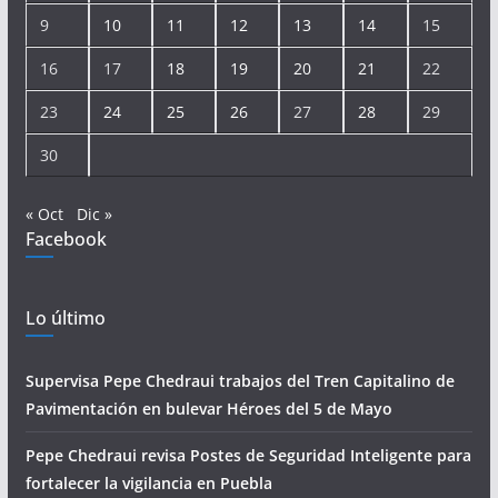
9
10
11
12
13
14
15
16
17
18
19
20
21
22
23
24
25
26
27
28
29
30
« Oct
Dic »
Facebook
Lo último
Supervisa Pepe Chedraui trabajos del Tren Capitalino de
Pavimentación en bulevar Héroes del 5 de Mayo
Pepe Chedraui revisa Postes de Seguridad Inteligente para
fortalecer la vigilancia en Puebla