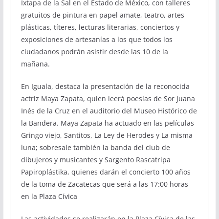
Ixtapa de la Sal en el Estado de México, con talleres
gratuitos de pintura en papel amate, teatro, artes
plásticas, títeres, lecturas literarias, conciertos y
exposiciones de artesanías a los que todos los
ciudadanos podrán asistir desde las 10 de la
mañana.
En Iguala, destaca la presentación de la reconocida
actriz Maya Zapata, quien leerá poesías de Sor Juana
Inés de la Cruz en el auditorio del Museo Histórico de
la Bandera. Maya Zapata ha actuado en las películas
Gringo viejo, Santitos, La Ley de Herodes y La misma
luna; sobresale también la banda del club de
dibujeros y musicantes y Sargento Rascatripa
Papiroplástika, quienes darán el concierto 100 años
de la toma de Zacatecas que será a las 17:00 horas
en la Plaza Cívica
Las actividades se realizarán en la Plaza Cívica de las