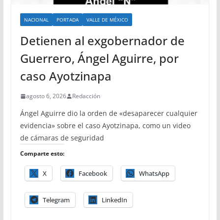
NACIONAL
PORTADA
VALLE DE MÉXICO
Detienen al exgobernador de
Guerrero, Ángel Aguirre, por
caso Ayotzinapa
agosto 6, 2026
Redacción
Ángel Aguirre dio la orden de «desaparecer cualquier
evidencia» sobre el caso Ayotzinapa, como un video
de cámaras de seguridad
Comparte esto:
X
Facebook
WhatsApp
Telegram
LinkedIn