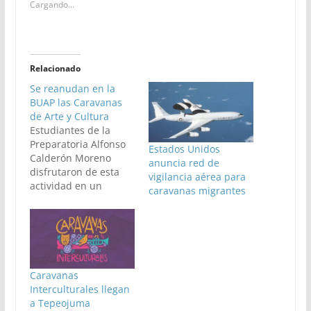
Cargando...
Relacionado
Se reanudan en la
BUAP las Caravanas
de Arte y Cultura
Estudiantes de la
Preparatoria Alfonso
Estados Unidos
Calderón Moreno
anuncia red de
disfrutaron de esta
vigilancia aérea para
actividad en un
caravanas migrantes
ambiente lleno de
música
Caravanas
Interculturales llegan
a Tepeojuma