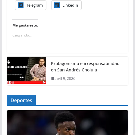
Telegram
LinkedIn
Me gusta esto:
Cargando...
Protagonismo e irresponsabilidad
en San Andrés Cholula
abril 9, 2026
Deportes