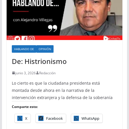
HABLANDO DE
OPINIÓN
De: Histrionismo
junio 3, 2026
Redacción
Lo cierto es que la ciudadana presidenta está
montada desde ahora en la narrativa de la
intervención extranjera y la defensa de la soberanía
Comparte esto:
X
Facebook
WhatsApp