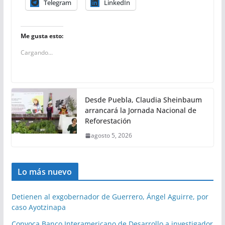
Telegram
LinkedIn
Me gusta esto:
Cargando...
Desde Puebla, Claudia Sheinbaum
arrancará la Jornada Nacional de
Reforestación
agosto 5, 2026
Lo más nuevo
Detienen al exgobernador de Guerrero, Ángel Aguirre, por
caso Ayotzinapa
Convoca Banco Interamericano de Desarrollo a investigador