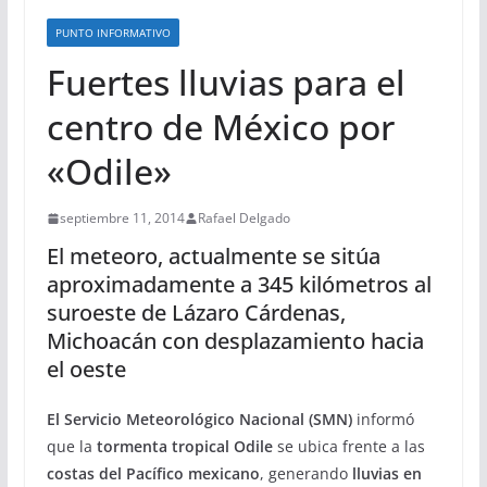
PUNTO INFORMATIVO
Fuertes lluvias para el
centro de México por
«Odile»
septiembre 11, 2014
Rafael Delgado
El meteoro, actualmente se sitúa
aproximadamente a 345 kilómetros al
suroeste de Lázaro Cárdenas,
Michoacán con desplazamiento hacia
el oeste
El Servicio Meteorológico Nacional (SMN)
informó
que la
tormenta tropical Odile
se ubica frente a las
costas del Pacífico mexicano
, generando
lluvias en