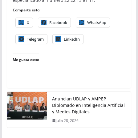
especializado al número 22 22 13 81 11.
Comparte esto:
X
Facebook
WhatsApp
Telegram
LinkedIn
Me gusta esto:
Anuncian UDLAP y AMPEP
Diplomado en Inteligencia Artificial
y Medios Digitales
julio 28, 2026