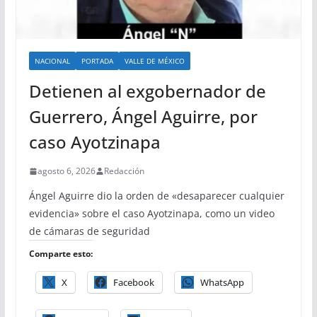
NACIONAL
PORTADA
VALLE DE MÉXICO
Detienen al exgobernador de
Guerrero, Ángel Aguirre, por
caso Ayotzinapa
agosto 6, 2026
Redacción
Ángel Aguirre dio la orden de «desaparecer cualquier
evidencia» sobre el caso Ayotzinapa, como un video
de cámaras de seguridad
Comparte esto:
X
Facebook
WhatsApp