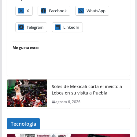
X
Facebook
WhatsApp
Telegram
LinkedIn
Me gusta esto:
Soles de Mexicali corta el invicto a
Lobos en su visita a Puebla
agosto 6, 2026
Tecnología