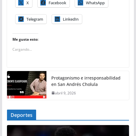
X
Facebook
WhatsApp
Telegram
LinkedIn
Me gusta esto:
Cargando...
Protagonismo e irresponsabilidad
en San Andrés Cholula
abril 9, 2026
Deportes