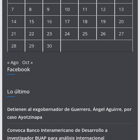
7
8
9
10
11
12
13
14
15
16
17
18
19
20
21
22
23
24
25
26
27
28
29
30
« Ago
Oct »
Facebook
Lo último
Detienen al exgobernador de Guerrero, Ángel Aguirre, por
caso Ayotzinapa
Convoca Banco Interamericano de Desarrollo a
investigador BUAP para análisis internacional