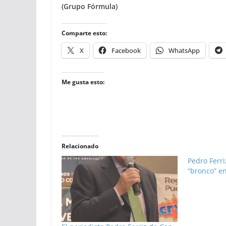
(Grupo Fórmula)
Comparte esto:
X
Facebook
WhatsApp
Me gusta esto:
Relacionado
Pedro Ferri
“bronco” e