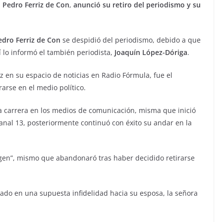
,
Pedro Ferriz de Con
,
anunció su retiro del periodismo y su
edro Ferriz de Con
se despidió del periodismo, debido a que
sí lo informó el también periodista,
Joaquín López-Dóriga
.
z en su espacio de noticias en Radio Fórmula, fue el
rarse en el medio político.
a carrera en los medios de comunicación, misma que inició
Canal 13, posteriormente continuó con éxito su andar en la
agen”, mismo que abandonaró tras haber decidido retirarse
ado en una supuesta infidelidad hacia su esposa, la señora