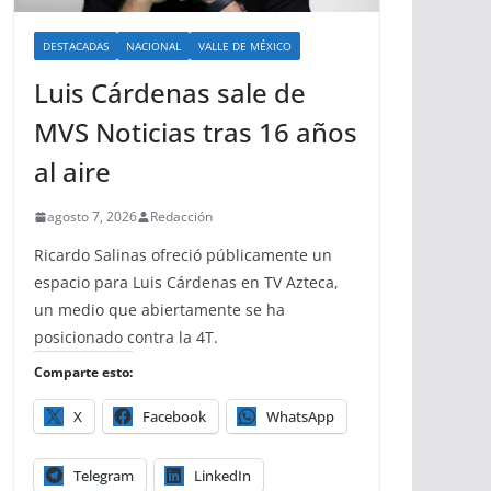
DESTACADAS
NACIONAL
VALLE DE MÉXICO
Luis Cárdenas sale de
MVS Noticias tras 16 años
al aire
agosto 7, 2026
Redacción
Ricardo Salinas ofreció públicamente un
espacio para Luis Cárdenas en TV Azteca,
un medio que abiertamente se ha
posicionado contra la 4T.
Comparte esto:
X
Facebook
WhatsApp
Telegram
LinkedIn