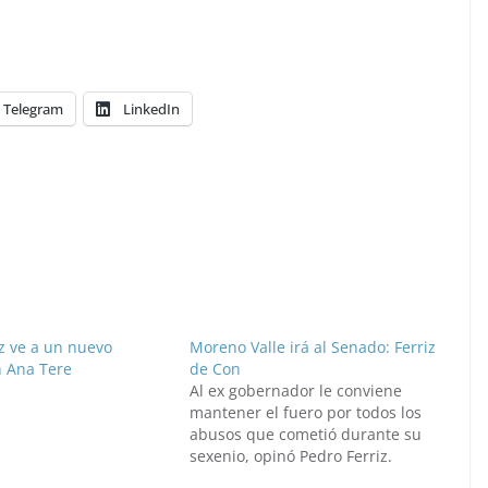
Telegram
LinkedIn
z ve a un nuevo
Moreno Valle irá al Senado: Ferriz
n Ana Tere
de Con
Al ex gobernador le conviene
mantener el fuero por todos los
abusos que cometió durante su
sexenio, opinó Pedro Ferriz.