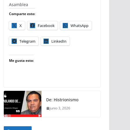
Asamblea
Comparte esto:
X
Facebook
WhatsApp
Telegram
LinkedIn
Me gusta esto:
De: Histrionismo
junio 3, 2026