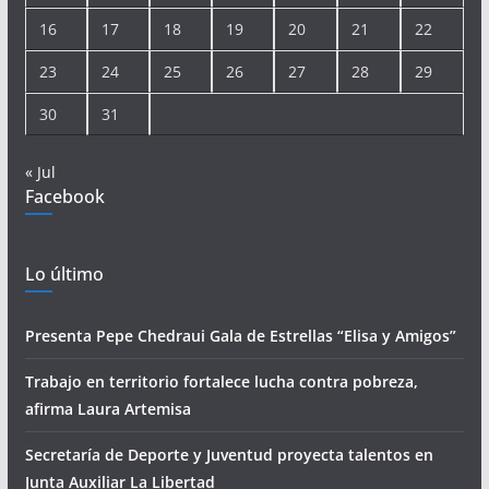
16
17
18
19
20
21
22
23
24
25
26
27
28
29
30
31
« Jul
Facebook
Lo último
Presenta Pepe Chedraui Gala de Estrellas “Elisa y Amigos”
Trabajo en territorio fortalece lucha contra pobreza,
afirma Laura Artemisa
Secretaría de Deporte y Juventud proyecta talentos en
Junta Auxiliar La Libertad