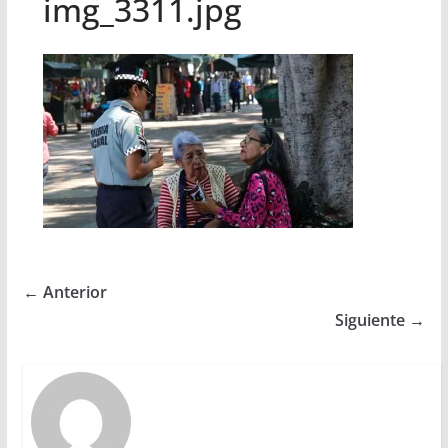
img_3311.jpg
← Anterior
Siguiente →