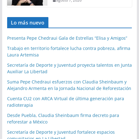
agosto 7, 2026
Lo más nuevo
Presenta Pepe Chedraui Gala de Estrellas “Elisa y Amigos”
Trabajo en territorio fortalece lucha contra pobreza, afirma
Laura Artemisa
Secretaría de Deporte y Juventud proyecta talentos en Junta
Auxiliar La Libertad
Suma Pepe Chedraui esfuerzos con Claudia Sheinbaum y
Alejandro Armenta en la Jornada Nacional de Reforestación
Cuenta CU2 con ARCA Virtual de última generación para
radioterapia
Desde Puebla, Claudia Sheinbaum firma decreto para
reforestar a México
Secretaría de Deporte y Juventud fortalece espacios
comunitarios en La Libertad