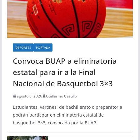
DEPORTES
PORTADA
Convoca BUAP a eliminatoria
estatal para ir a la Final
Nacional de Basquetbol 3×3
agosto 8, 2026
Guillermo Castillo
Estudiantes, varones, de bachillerato o preparatoria
podrán particpar en eliminatoria estatal de
basquetbol 3×3, convocada por la BUAP.