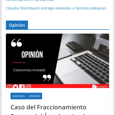
Claudia Sheinbaum entrega viviendas a familias poblanas
Opinión
INVITADO
OPINIÓN
Caso del Fraccionamiento