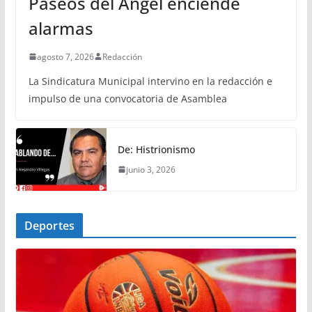
Paseos del Ángel enciende
alarmas
agosto 7, 2026
Redacción
La Sindicatura Municipal intervino en la redacción e
impulso de una convocatoria de Asamblea
De: Histrionismo
junio 3, 2026
Deportes