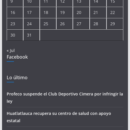
9
10
11
12
13
14
15
16
17
18
19
20
21
22
23
24
25
26
27
28
29
30
31
« Jul
Facebook
Lo último
Profeco suspende el Club Deportivo Cimera por infringir la
ley
Huatlatlauca recupera su centro de salud con apoyo
estatal