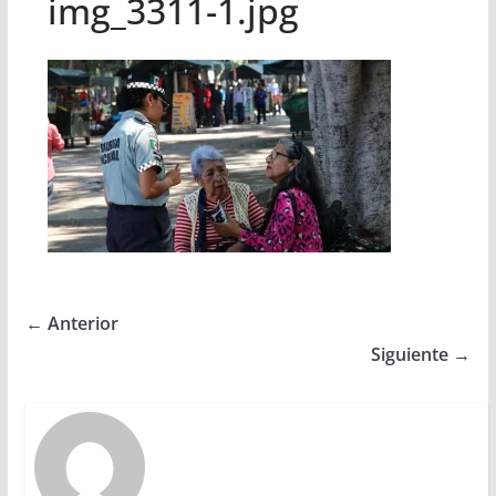
img_3311-1.jpg
← Anterior
Siguiente →