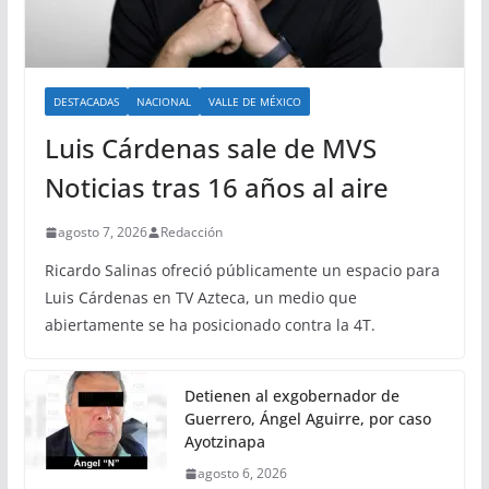
DESTACADAS
NACIONAL
VALLE DE MÉXICO
Luis Cárdenas sale de MVS
Noticias tras 16 años al aire
agosto 7, 2026
Redacción
Ricardo Salinas ofreció públicamente un espacio para
Luis Cárdenas en TV Azteca, un medio que
abiertamente se ha posicionado contra la 4T.
Detienen al exgobernador de
Guerrero, Ángel Aguirre, por caso
Ayotzinapa
agosto 6, 2026