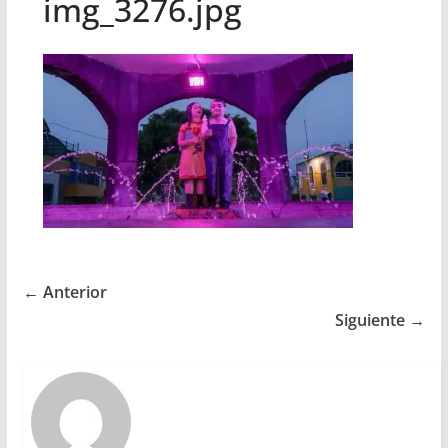
img_3276.jpg
← Anterior
Siguiente →