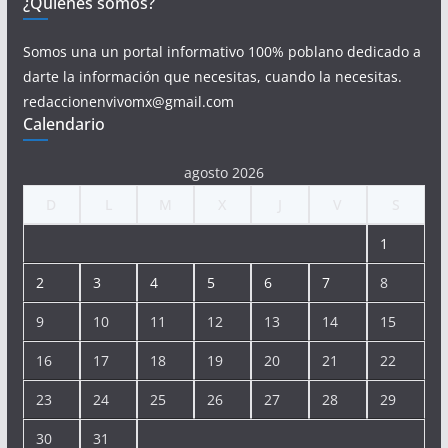
¿Quiénes somos?
Somos una un portal informativo 100% poblano dedicado a
darte la información que necesitas, cuando la necesitas.
redaccionenvivomx@gmail.com
Calendario
agosto 2026
D
L
M
X
J
V
S
1
2
3
4
5
6
7
8
9
10
11
12
13
14
15
16
17
18
19
20
21
22
23
24
25
26
27
28
29
30
31