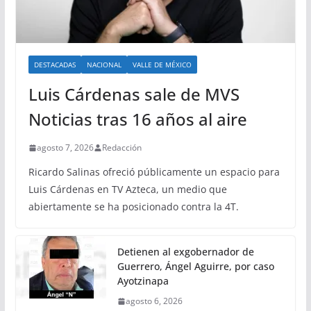
DESTACADAS
NACIONAL
VALLE DE MÉXICO
Luis Cárdenas sale de MVS
Noticias tras 16 años al aire
agosto 7, 2026
Redacción
Ricardo Salinas ofreció públicamente un espacio para
Luis Cárdenas en TV Azteca, un medio que
abiertamente se ha posicionado contra la 4T.
Detienen al exgobernador de
Guerrero, Ángel Aguirre, por caso
Ayotzinapa
agosto 6, 2026