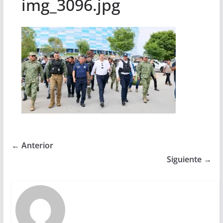
img_3096.jpg
← Anterior
Siguiente →