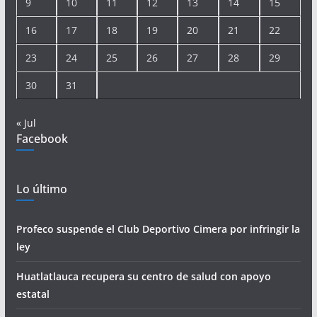
9
10
11
12
13
14
15
16
17
18
19
20
21
22
23
24
25
26
27
28
29
30
31
« Jul
Facebook
Lo último
Profeco suspende el Club Deportivo Cimera por infringir la
ley
Huatlatlauca recupera su centro de salud con apoyo
estatal