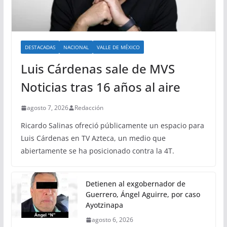
DESTACADAS
NACIONAL
VALLE DE MÉXICO
Luis Cárdenas sale de MVS
Noticias tras 16 años al aire
agosto 7, 2026
Redacción
Ricardo Salinas ofreció públicamente un espacio para
Luis Cárdenas en TV Azteca, un medio que
abiertamente se ha posicionado contra la 4T.
Detienen al exgobernador de
Guerrero, Ángel Aguirre, por caso
Ayotzinapa
agosto 6, 2026