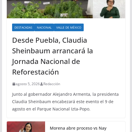
DESTACADAS
NACIONAL
VALLE DE MÉXICO
Desde Puebla, Claudia
Sheinbaum arrancará la
Jornada Nacional de
Reforestación
agosto 5, 2026
Redacción
Junto al gobernador Alejandro Armenta, la presidenta
Claudia Sheinbaum encabezará este evento el 9 de
agosto en el Parque Nacional Izta-Popo.
Morena abre proceso vs Nay