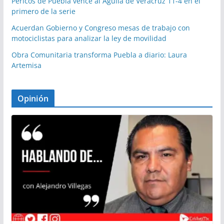
Pericos de Puebla vence al Águila de Veracruz 11-4 en el
primero de la serie
Acuerdan Gobierno y Congreso mesas de trabajo con
motociclistas para analizar la ley de movilidad
Obra Comunitaria transforma Puebla a diario: Laura
Artemisa
Opinión