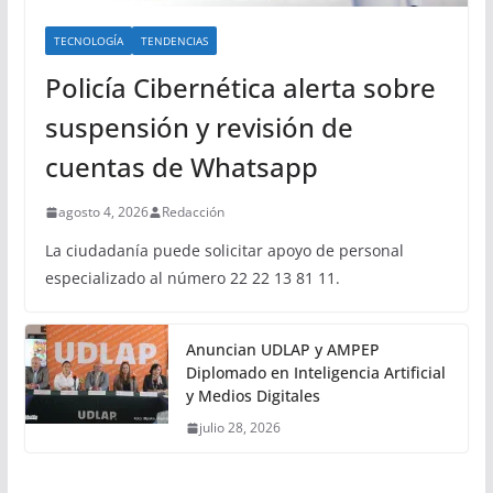
TECNOLOGÍA
TENDENCIAS
Policía Cibernética alerta sobre
suspensión y revisión de
cuentas de Whatsapp
agosto 4, 2026
Redacción
La ciudadanía puede solicitar apoyo de personal
especializado al número 22 22 13 81 11.
Anuncian UDLAP y AMPEP
Diplomado en Inteligencia Artificial
y Medios Digitales
julio 28, 2026