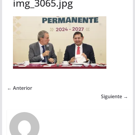
img_3065.jpg
← Anterior
Siguiente →