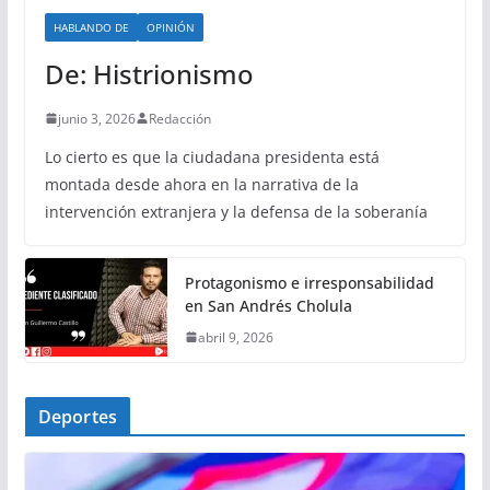
HABLANDO DE
OPINIÓN
De: Histrionismo
junio 3, 2026
Redacción
Lo cierto es que la ciudadana presidenta está
montada desde ahora en la narrativa de la
intervención extranjera y la defensa de la soberanía
Protagonismo e irresponsabilidad
en San Andrés Cholula
abril 9, 2026
Deportes