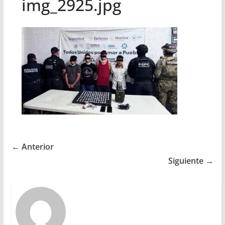
img_2925.jpg
← Anterior
Siguiente →