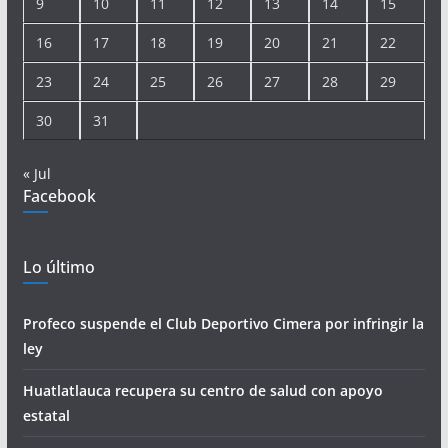
9
10
11
12
13
14
15
16
17
18
19
20
21
22
23
24
25
26
27
28
29
30
31
« Jul
Facebook
Lo último
Profeco suspende el Club Deportivo Cimera por infringir la
ley
Huatlatlauca recupera su centro de salud con apoyo
estatal