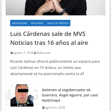
DESTACADAS
NACIONAL
VALLE DE MÉXICO
Luis Cárdenas sale de MVS
Noticias tras 16 años al aire
agosto 7, 2026
Redacción
Ricardo Salinas ofreció públicamente un espacio para
Luis Cárdenas en TV Azteca, un medio que
abiertamente se ha posicionado contra la 4T.
Detienen al exgobernador de
Guerrero, Ángel Aguirre, por caso
Ayotzinapa
agosto 6, 2026