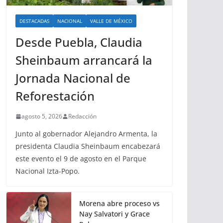
DESTACADAS
NACIONAL
VALLE DE MÉXICO
Desde Puebla, Claudia
Sheinbaum arrancará la
Jornada Nacional de
Reforestación
agosto 5, 2026
Redacción
Junto al gobernador Alejandro Armenta, la
presidenta Claudia Sheinbaum encabezará
este evento el 9 de agosto en el Parque
Nacional Izta-Popo.
Morena abre proceso vs
Nay Salvatori y Grace