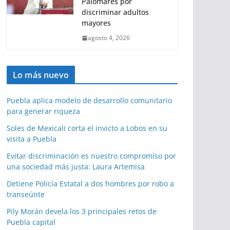
Palomares por
discriminar adultos
mayores
agosto 4, 2026
Lo más nuevo
Puebla aplica modelo de desarrollo comunitario
para generar riqueza
Soles de Mexicali corta el invicto a Lobos en su
visita a Puebla
Evitar discriminación es nuestro compromiso por
una sociedad más justa: Laura Artemisa
Detiene Policía Estatal a dos hombres por robo a
transeúnte
Pily Morán devela los 3 principales retos de
Puebla capital