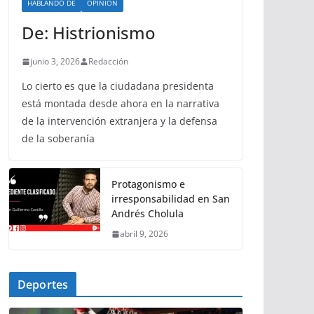
HABLANDO DE
OPINIÓN
De: Histrionismo
junio 3, 2026
Redacción
Lo cierto es que la ciudadana presidenta
está montada desde ahora en la narrativa
de la intervención extranjera y la defensa
de la soberanía
Protagonismo e
irresponsabilidad en San
Andrés Cholula
abril 9, 2026
Deportes