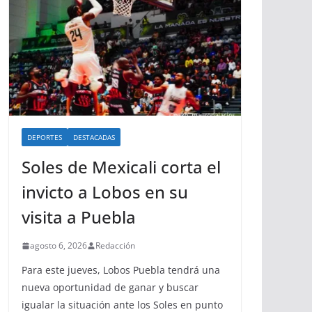
DEPORTES
DESTACADAS
Soles de Mexicali corta el
invicto a Lobos en su
visita a Puebla
agosto 6, 2026
Redacción
Para este jueves, Lobos Puebla tendrá una
nueva oportunidad de ganar y buscar
igualar la situación ante los Soles en punto