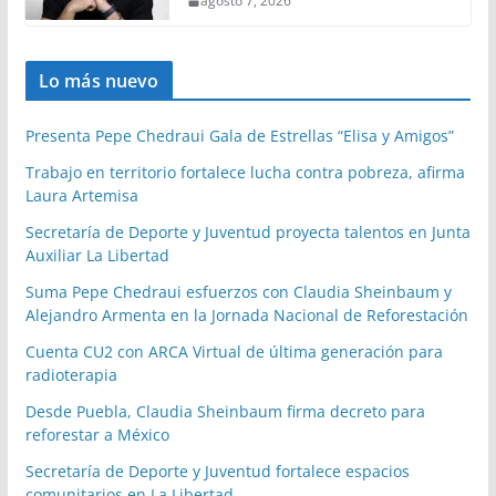
agosto 7, 2026
Lo más nuevo
Presenta Pepe Chedraui Gala de Estrellas “Elisa y Amigos”
Trabajo en territorio fortalece lucha contra pobreza, afirma
Laura Artemisa
Secretaría de Deporte y Juventud proyecta talentos en Junta
Auxiliar La Libertad
Suma Pepe Chedraui esfuerzos con Claudia Sheinbaum y
Alejandro Armenta en la Jornada Nacional de Reforestación
Cuenta CU2 con ARCA Virtual de última generación para
radioterapia
Desde Puebla, Claudia Sheinbaum firma decreto para
reforestar a México
Secretaría de Deporte y Juventud fortalece espacios
comunitarios en La Libertad