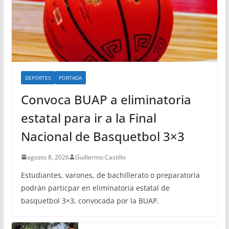
DEPORTES
PORTADA
Convoca BUAP a eliminatoria
estatal para ir a la Final
Nacional de Basquetbol 3×3
agosto 8, 2026
Guillermo Castillo
Estudiantes, varones, de bachillerato o preparatoria
podrán particpar en eliminatoria estatal de
basquetbol 3×3, convocada por la BUAP.