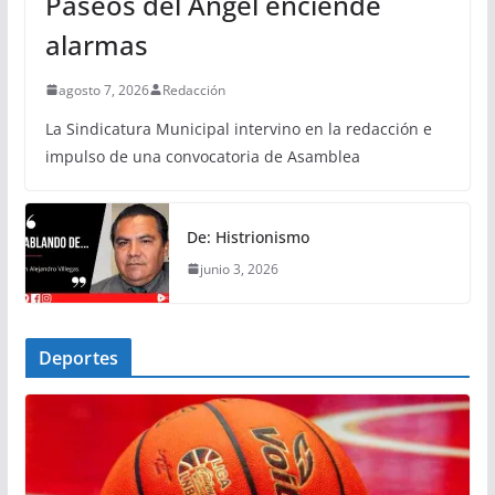
Paseos del Ángel enciende
alarmas
agosto 7, 2026
Redacción
La Sindicatura Municipal intervino en la redacción e
impulso de una convocatoria de Asamblea
De: Histrionismo
junio 3, 2026
Deportes