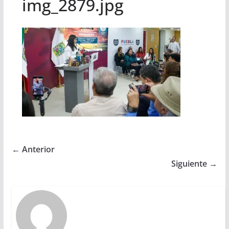
img_2879.jpg
← Anterior
Siguiente →