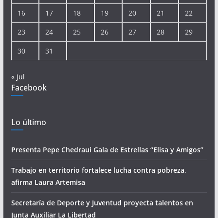
16
17
18
19
20
21
22
23
24
25
26
27
28
29
30
31
« Jul
Facebook
Lo último
Presenta Pepe Chedraui Gala de Estrellas “Elisa y Amigos”
Trabajo en territorio fortalece lucha contra pobreza,
afirma Laura Artemisa
Secretaría de Deporte y Juventud proyecta talentos en
Junta Auxiliar La Libertad