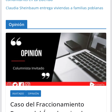
Claudia Sheinbaum entrega viviendas a familias poblanas
Opinión
INVITADO
OPINIÓN
Caso del Fraccionamiento