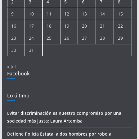
2
3
4
5
6
7
8
9
10
11
12
13
14
15
16
17
18
19
20
21
22
23
24
25
26
27
28
29
30
31
« Jul
Facebook
Lo último
Evitar discriminación es nuestro compromiso por una
sociedad más justa: Laura Artemisa
Detiene Policía Estatal a dos hombres por robo a