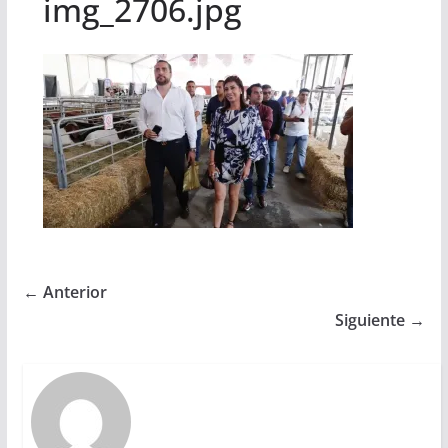
img_2706.jpg
← Anterior
Siguiente →