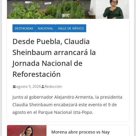
DESTACADAS
NACIONAL
VALLE DE MÉXICO
Desde Puebla, Claudia
Sheinbaum arrancará la
Jornada Nacional de
Reforestación
agosto 5, 2026
Redacción
Junto al gobernador Alejandro Armenta, la presidenta
Claudia Sheinbaum encabezará este evento el 9 de
agosto en el Parque Nacional Izta-Popo.
Morena abre proceso vs Nay