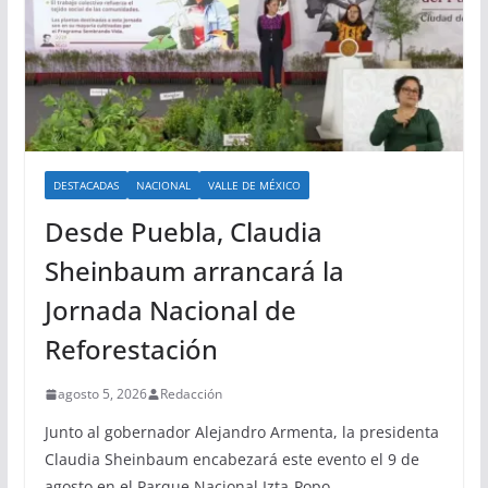
DESTACADAS
NACIONAL
VALLE DE MÉXICO
Desde Puebla, Claudia
Sheinbaum arrancará la
Jornada Nacional de
Reforestación
agosto 5, 2026
Redacción
Junto al gobernador Alejandro Armenta, la presidenta
Claudia Sheinbaum encabezará este evento el 9 de
agosto en el Parque Nacional Izta-Popo.