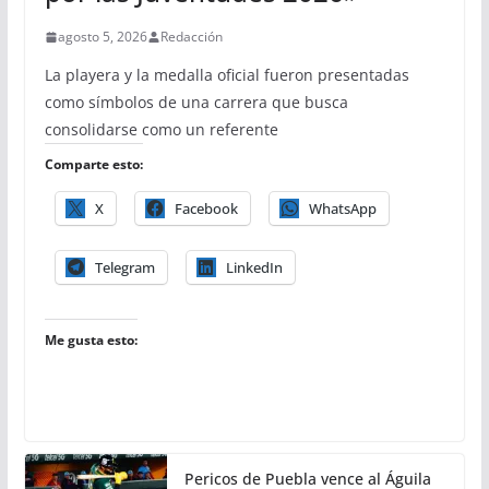
agosto 5, 2026
Redacción
La playera y la medalla oficial fueron presentadas
como símbolos de una carrera que busca
consolidarse como un referente
Comparte esto:
X
Facebook
WhatsApp
Telegram
LinkedIn
Me gusta esto:
Pericos de Puebla vence al Águila