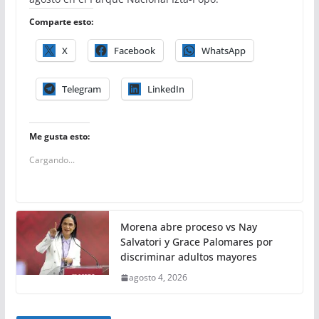
Comparte esto:
X
Facebook
WhatsApp
Telegram
LinkedIn
Me gusta esto:
Cargando...
Morena abre proceso vs Nay
Salvatori y Grace Palomares por
discriminar adultos mayores
agosto 4, 2026