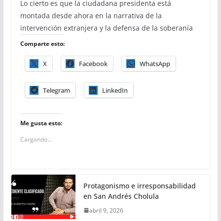
Lo cierto es que la ciudadana presidenta está
montada desde ahora en la narrativa de la
intervención extranjera y la defensa de la soberanía
Comparte esto:
X
Facebook
WhatsApp
Telegram
LinkedIn
Me gusta esto:
Cargando...
Protagonismo e irresponsabilidad
en San Andrés Cholula
abril 9, 2026