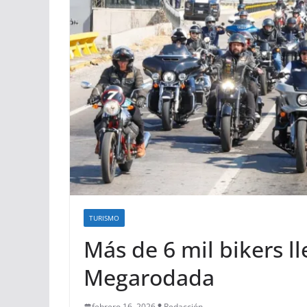
TURISMO
Más de 6 mil bikers l
Megarodada
febrero 16, 2026
Redacción