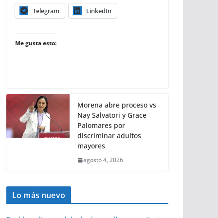
Telegram
LinkedIn
Me gusta esto:
Morena abre proceso vs
Nay Salvatori y Grace
Palomares por
discriminar adultos
mayores
agosto 4, 2026
Lo más nuevo