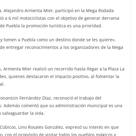
 Alejandro Armenta Mier, participó en la Mega Rodada
ó a 6 mil motociclistas con el objetivo de generar derrama
de Puebla la promoción turística es una prioridad.
 y tomen a Puebla como un destino donde se les quiere»,
de entregar reconocimientos a los organizadores de la Mega
, Armenta Mier realizó un recorrido hasta llegar a la Plaza La
es, quienes destacaron el impacto positivo, al fomentar la
al.
onantzin Fernández Díaz, reconoció el trabajo del
es. Además comentó que su administración municipal es una
 salvaguardar la vida.
Cúbicos, Lino Rosales González, expresó su interés en que
o, con el propósito de visitar todos los pueblos mágicos y