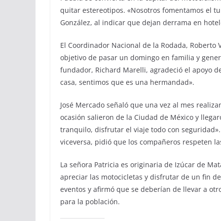
quitar estereotipos. «Nosotros fomentamos el tu
González, al indicar que dejan derrama en hotele
El Coordinador Nacional de la Rodada, Roberto V
objetivo de pasar un domingo en familia y genera
fundador, Richard Marelli, agradeció el apoyo 
casa, sentimos que es una hermandad».
José Mercado señaló que una vez al mes realiza
ocasión salieron de la Ciudad de México y llega
tranquilo, disfrutar el viaje todo con seguridad»
viceversa, pidió que los compañeros respeten las
La señora Patricia es originaria de Izúcar de Ma
apreciar las motocicletas y disfrutar de un fin 
eventos y afirmó que se deberían de llevar a ot
para la población.