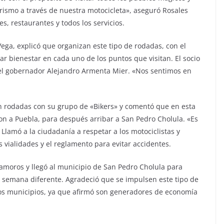
rismo a través de nuestra motocicleta», aseguró Rosales
s, restaurantes y todos los servicios.
ega, explicó que organizan este tipo de rodadas, con el
r bienestar en cada uno de los puntos que visitan. El socio
del gobernador Alejandro Armenta Mier. «Nos sentimos en
n rodadas con su grupo de «Bikers» y comentó que en esta
ron a Puebla, para después arribar a San Pedro Cholula. «Es
. Llamó a la ciudadanía a respetar a los motociclistas y
 vialidades y el reglamento para evitar accidentes.
tamoros y llegó al municipio de San Pedro Cholula para
de semana diferente. Agradeció que se impulsen este tipo de
ros municipios, ya que afirmó son generadores de economía