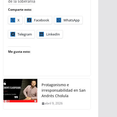
de la soberanía
Comparte esto:
X
Facebook
WhatsApp
Telegram
LinkedIn
Me gusta esto:
Protagonismo e
irresponsabilidad en San
Andrés Cholula
abril 9, 2026