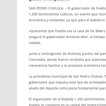
SAN PEDRO CHOLULA. – El gobernador de Puebla,
1,200 Sentimientos Cúbicos, un evento que reuni
económica y visitantes, ya que para el Gobierno 
«Queremos que Puebla sea la casa de los Bikers
aseguró el gobernador Armenta Mier, al tiempo 
rodada.
Junto a contingentes de distintos puntos del país
Concordia, donde fueron recibidos por autoridad
convivencia familiar y la actividad económica loc
La presidenta municipal de San Pedro Cholula, T
gobernador que impulsa este tipo de actividad
aliada del deporte como pieza fundamental para
El organizador de la Rodada 1,200 Sentimientos 
Puebla se convierta en la capital del motociclism