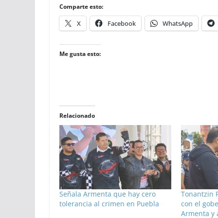
Comparte esto:
X
Facebook
WhatsApp
Me gusta esto:
Relacionado
Señala Armenta que hay cero
Tonantzin 
tolerancia al crimen en Puebla
con el gob
Armenta y a