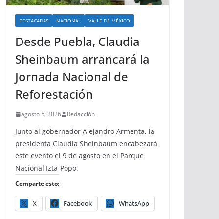
DESTACADAS
NACIONAL
VALLE DE MÉXICO
Desde Puebla, Claudia
Sheinbaum arrancará la
Jornada Nacional de
Reforestación
agosto 5, 2026
Redacción
Junto al gobernador Alejandro Armenta, la
presidenta Claudia Sheinbaum encabezará
este evento el 9 de agosto en el Parque
Nacional Izta-Popo.
Comparte esto:
X
Facebook
WhatsApp