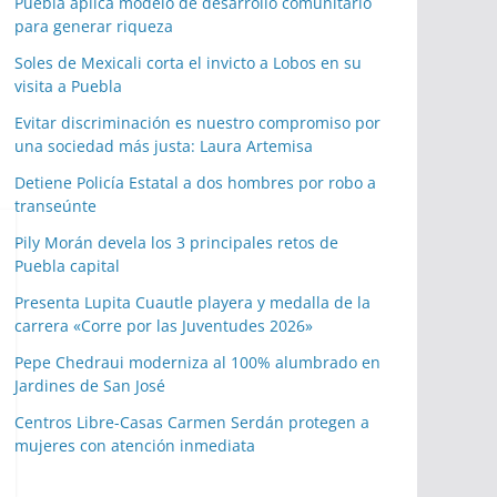
Puebla aplica modelo de desarrollo comunitario
para generar riqueza
Soles de Mexicali corta el invicto a Lobos en su
visita a Puebla
Evitar discriminación es nuestro compromiso por
una sociedad más justa: Laura Artemisa
Detiene Policía Estatal a dos hombres por robo a
transeúnte
Pily Morán devela los 3 principales retos de
Puebla capital
Presenta Lupita Cuautle playera y medalla de la
carrera «Corre por las Juventudes 2026»
Pepe Chedraui moderniza al 100% alumbrado en
Jardines de San José
Centros Libre-Casas Carmen Serdán protegen a
mujeres con atención inmediata