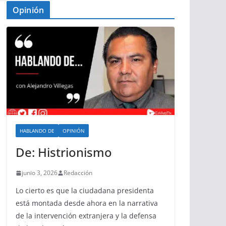
Opinión
HABLANDO DE
OPINIÓN
De: Histrionismo
junio 3, 2026
Redacción
Lo cierto es que la ciudadana presidenta
está montada desde ahora en la narrativa
de la intervención extranjera y la defensa