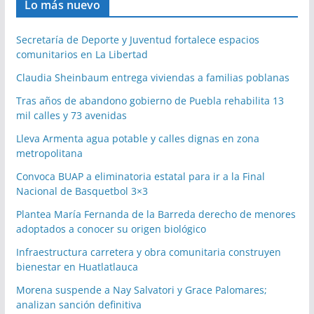
Lo más nuevo
Secretaría de Deporte y Juventud fortalece espacios
comunitarios en La Libertad
Claudia Sheinbaum entrega viviendas a familias poblanas
Tras años de abandono gobierno de Puebla rehabilita 13
mil calles y 73 avenidas
Lleva Armenta agua potable y calles dignas en zona
metropolitana
Convoca BUAP a eliminatoria estatal para ir a la Final
Nacional de Basquetbol 3×3
Plantea María Fernanda de la Barreda derecho de menores
adoptados a conocer su origen biológico
Infraestructura carretera y obra comunitaria construyen
bienestar en Huatlatlauca
Morena suspende a Nay Salvatori y Grace Palomares;
analizan sanción definitiva