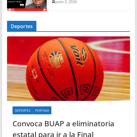
junio 3, 2026
Deportes
DEPORTES
PORTADA
Convoca BUAP a eliminatoria
estatal para ir a la Final