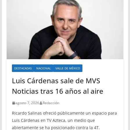
DESTACADAS
NACIONAL
VALLE DE MÉXICO
Luis Cárdenas sale de MVS
Noticias tras 16 años al aire
agosto 7, 2026
Redacción
Ricardo Salinas ofreció públicamente un espacio para
Luis Cárdenas en TV Azteca, un medio que
abiertamente se ha posicionado contra la 4T.