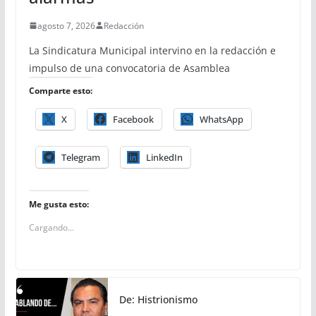
agosto 7, 2026
Redacción
La Sindicatura Municipal intervino en la redacción e
impulso de una convocatoria de Asamblea
Comparte esto:
X
Facebook
WhatsApp
Telegram
LinkedIn
Me gusta esto:
Cargando...
De: Histrionismo