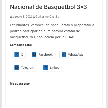
Nacional de Basquetbol 3×3
agosto 8, 2026
Guillermo Castillo
Estudiantes, varones, de bachillerato o preparatoria
podrán particpar en eliminatoria estatal de
basquetbol 3×3, convocada por la BUAP.
Comparte esto:
X
Facebook
WhatsApp
Telegram
LinkedIn
Me gusta esto: