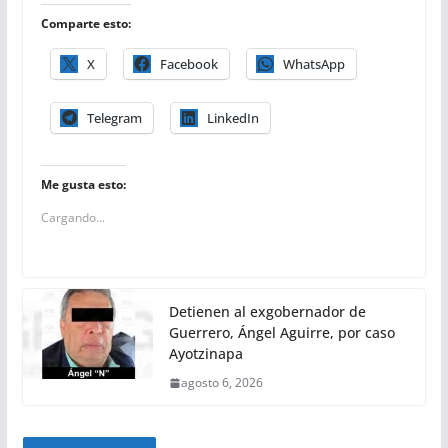
Comparte esto:
X
Facebook
WhatsApp
Telegram
LinkedIn
Me gusta esto:
Cargando...
Detienen al exgobernador de
Guerrero, Ángel Aguirre, por caso
Ayotzinapa
agosto 6, 2026