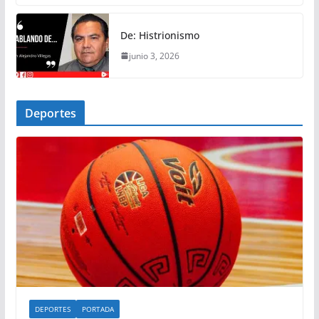
De: Histrionismo
junio 3, 2026
Deportes
DEPORTES
PORTADA