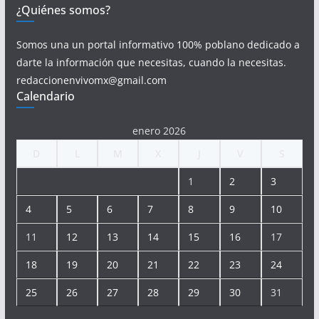
¿Quiénes somos?
Somos una un portal informativo 100% poblano dedicado a
darte la información que necesitas, cuando la necesitas.
redaccionenvivomx@gmail.com
Calendario
enero 2026
D
L
M
X
J
V
S
1
2
3
4
5
6
7
8
9
10
11
12
13
14
15
16
17
18
19
20
21
22
23
24
25
26
27
28
29
30
31