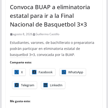
Convoca BUAP a eliminatoria
estatal para ir a la Final
Nacional de Basquetbol 3×3
agosto 8, 2026
Guillermo Castillo
Estudiantes, varones, de bachillerato o preparatoria
podrán particpar en eliminatoria estatal de
basquetbol 3×3, convocada por la BUAP.
Comparte esto:
X
Facebook
WhatsApp
Telegram
LinkedIn
Me gusta esto: