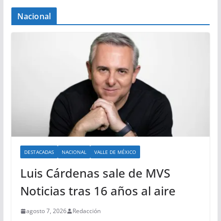
Nacional
DESTACADAS
NACIONAL
VALLE DE MÉXICO
Luis Cárdenas sale de MVS
Noticias tras 16 años al aire
agosto 7, 2026
Redacción