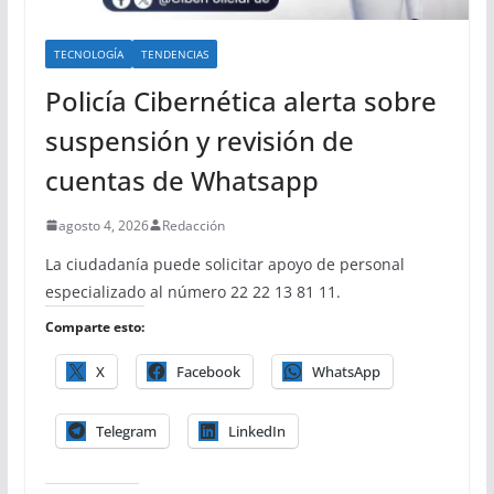
TECNOLOGÍA
TENDENCIAS
Policía Cibernética alerta sobre
suspensión y revisión de
cuentas de Whatsapp
agosto 4, 2026
Redacción
La ciudadanía puede solicitar apoyo de personal
especializado al número 22 22 13 81 11.
Comparte esto:
X
Facebook
WhatsApp
Telegram
LinkedIn