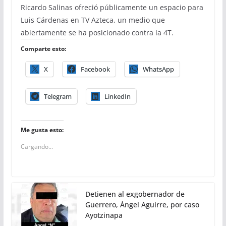
Ricardo Salinas ofreció públicamente un espacio para
Luis Cárdenas en TV Azteca, un medio que
abiertamente se ha posicionado contra la 4T.
Comparte esto:
X
Facebook
WhatsApp
Telegram
LinkedIn
Me gusta esto:
Cargando...
Detienen al exgobernador de
Guerrero, Ángel Aguirre, por caso
Ayotzinapa