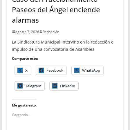
Paseos del Ángel enciende
alarmas
agosto 7, 2026
Redacción
La Sindicatura Municipal intervino en la redacción e
impulso de una convocatoria de Asamblea
Comparte esto:
X
Facebook
WhatsApp
Telegram
LinkedIn
Me gusta esto:
Cargando...