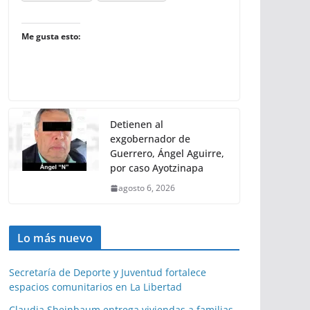
Me gusta esto:
Detienen al
exgobernador de
Guerrero, Ángel Aguirre,
por caso Ayotzinapa
agosto 6, 2026
Lo más nuevo
Secretaría de Deporte y Juventud fortalece
espacios comunitarios en La Libertad
Claudia Sheinbaum entrega viviendas a familias