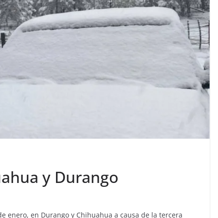
uahua y Durango
 de enero, en Durango y Chihuahua a causa de la tercera