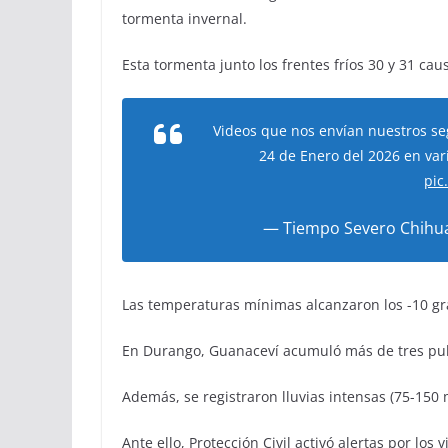
tormenta invernal.
Esta tormenta junto los frentes fríos 30 y 31 cau
Videos que nos envían nuestros se
24 de Enero del 2026 en var
pic
— Tiempo Severo Chihu
Las temperaturas mínimas alcanzaron los -10 gra
En Durango, Guanaceví acumuló más de tres pul
Además, se registraron lluvias intensas (75-150
Ante ello, Protección Civil activó alertas por lo