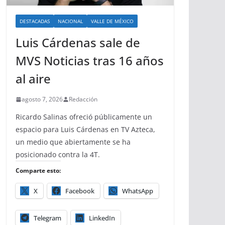
DESTACADAS
NACIONAL
VALLE DE MÉXICO
Luis Cárdenas sale de
MVS Noticias tras 16 años
al aire
agosto 7, 2026
Redacción
Ricardo Salinas ofreció públicamente un
espacio para Luis Cárdenas en TV Azteca,
un medio que abiertamente se ha
posicionado contra la 4T.
Comparte esto:
X
Facebook
WhatsApp
Telegram
LinkedIn