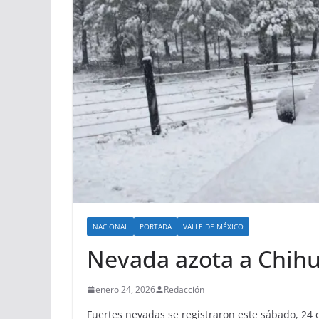
NACIONAL
PORTADA
VALLE DE MÉXICO
Nevada azota a Chih
enero 24, 2026
Redacción
Fuertes nevadas se registraron este sábado, 24