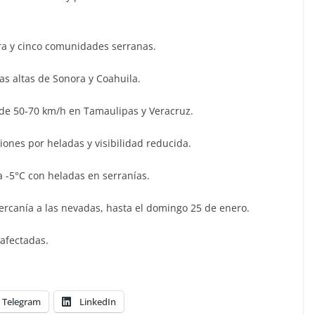
ra y cinco comunidades serranas.
as altas de Sonora y Coahuila.
de 50-70 km/h en Tamaulipas y Veracruz.
nes por heladas y visibilidad reducida.
 -5°C con heladas en serranías.
cercanía a las nevadas, hasta el domingo 25 de enero.
 afectadas.
Telegram
LinkedIn