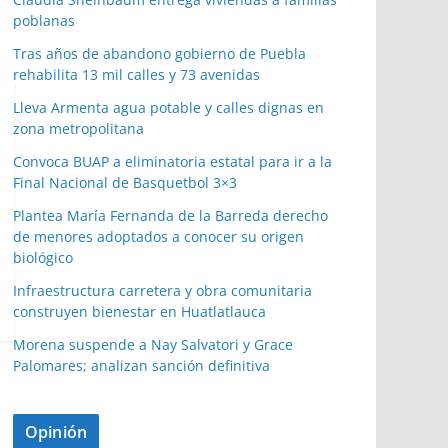
poblanas
Tras años de abandono gobierno de Puebla
rehabilita 13 mil calles y 73 avenidas
Lleva Armenta agua potable y calles dignas en
zona metropolitana
Convoca BUAP a eliminatoria estatal para ir a la
Final Nacional de Basquetbol 3×3
Plantea María Fernanda de la Barreda derecho
de menores adoptados a conocer su origen
biológico
Infraestructura carretera y obra comunitaria
construyen bienestar en Huatlatlauca
Morena suspende a Nay Salvatori y Grace
Palomares; analizan sanción definitiva
Opinión