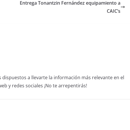
Entrega Tonantzin Fernández equipamiento a
CAIC’s
dispuestos a llevarte la información más relevante en el
b y redes sociales ¡No te arrepentirás!