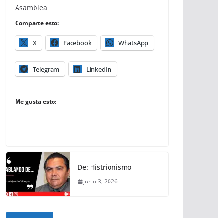
Asamblea
Comparte esto:
X
Facebook
WhatsApp
Telegram
LinkedIn
Me gusta esto:
De: Histrionismo
junio 3, 2026