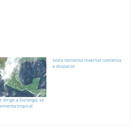
Sexta tormenta invernal comienza
a disiparse
e dirige a Durango; se
tormenta tropical