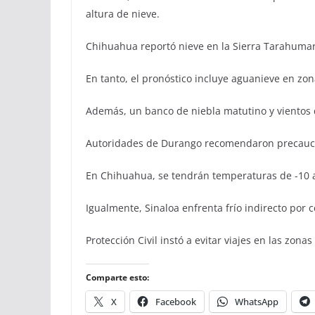
altura de nieve.
Chihuahua reportó nieve en la Sierra Tarahuma
En tanto, el pronóstico incluye aguanieve en zon
Además, un banco de niebla matutino y vientos 
Autoridades de Durango recomendaron precaucio
En Chihuahua, se tendrán temperaturas de -10 a
Igualmente, Sinaloa enfrenta frío indirecto por 
Protección Civil instó a evitar viajes en las zonas
Comparte esto:
X
Facebook
WhatsApp