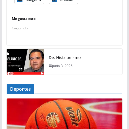
Me gusta esto:
Cargando...
De: Histrionismo
junio 3, 2026
Deportes