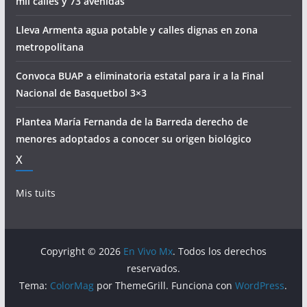
mil calles y 73 avenidas
Lleva Armenta agua potable y calles dignas en zona
metropolitana
Convoca BUAP a eliminatoria estatal para ir a la Final
Nacional de Basquetbol 3×3
Plantea María Fernanda de la Barreda derecho de
menores adoptados a conocer su origen biológico
X
Mis tuits
Copyright © 2026
En Vivo Mx
. Todos los derechos
reservados.
Tema:
ColorMag
por ThemeGrill. Funciona con
WordPress
.