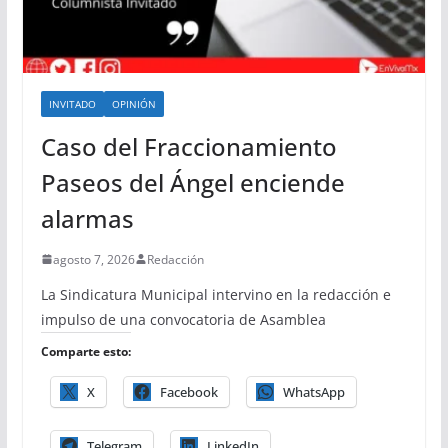
INVITADO
OPINIÓN
Caso del Fraccionamiento
Paseos del Ángel enciende
alarmas
agosto 7, 2026
Redacción
La Sindicatura Municipal intervino en la redacción e
impulso de una convocatoria de Asamblea
Comparte esto:
X
Facebook
WhatsApp
Telegram
LinkedIn