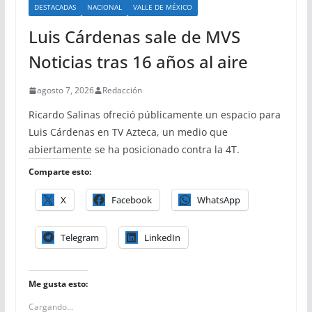
DESTACADAS
NACIONAL
VALLE DE MÉXICO
Luis Cárdenas sale de MVS
Noticias tras 16 años al aire
agosto 7, 2026
Redacción
Ricardo Salinas ofreció públicamente un espacio para
Luis Cárdenas en TV Azteca, un medio que
abiertamente se ha posicionado contra la 4T.
Comparte esto:
X
Facebook
WhatsApp
Telegram
LinkedIn
Me gusta esto:
Cargando...