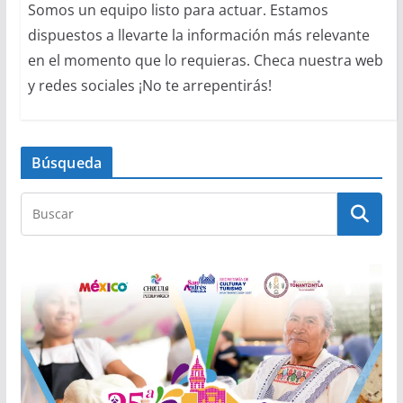
Somos un equipo listo para actuar. Estamos
dispuestos a llevarte la información más relevante
en el momento que lo requieras. Checa nuestra web
y redes sociales ¡No te arrepentirás!
Búsqueda