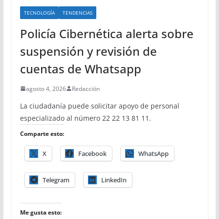
TECNOLOGÍA
TENDENCIAS
Policía Cibernética alerta sobre
suspensión y revisión de
cuentas de Whatsapp
agosto 4, 2026
Redacción
La ciudadanía puede solicitar apoyo de personal
especializado al número 22 22 13 81 11.
Comparte esto:
X
Facebook
WhatsApp
Telegram
LinkedIn
Me gusta esto: