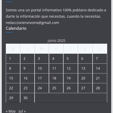
Somos una un portal informativo 100% poblano dedicado a
darte la información que necesitas, cuando la necesitas.
redaccionenvivomx@gmail.com
Calendario
junio 2025
D
L
M
X
J
V
S
1
2
3
4
5
6
7
8
9
10
11
12
13
14
15
16
17
18
19
20
21
22
23
24
25
26
27
28
29
30
« May
Jul »