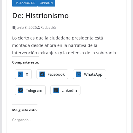
HABLANDO DE
OPINIÓN
De: Histrionismo
junio 3, 2026
Redacción
Lo cierto es que la ciudadana presidenta está
montada desde ahora en la narrativa de la
intervención extranjera y la defensa de la soberanía
Comparte esto:
X
Facebook
WhatsApp
Telegram
LinkedIn
Me gusta esto:
Cargando...