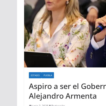
ESTADO
PUEBLA
Aspiro a ser el Gober
Alejandro Armenta
junio 2, 2025
Redacción