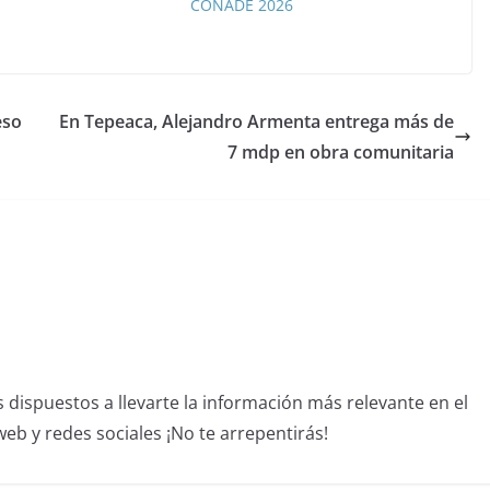
CONADE 2026
eso
En Tepeaca, Alejandro Armenta entrega más de
7 mdp en obra comunitaria
dispuestos a llevarte la información más relevante en el
b y redes sociales ¡No te arrepentirás!