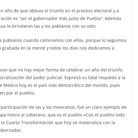
 año de que obtuvo el triunfo en el proceso electoral y a
piración es “ser el gobernador más justo de Puebla”. Además
ue le brindaron las y los poblanos con su voto.
os poblanos cuando caminamos con ellos, porque lo seguimos
 grabada en la mente y todos los días nos dedicamos a
tuvo que no hay mejor forma de celebrar un año del triunfo
cratización del poder judicial. Expresó su total respaldo a la
e México hoy es el país más democrático del mundo, pues
en por el pueblo.
articipación de las y los mexicanos, fue un claro ejemplo de
pa honra al soberano, que es el pueblo «Con el pueblo todo
e la Cuarta Transformación que hoy se materializa con la
gobernador.