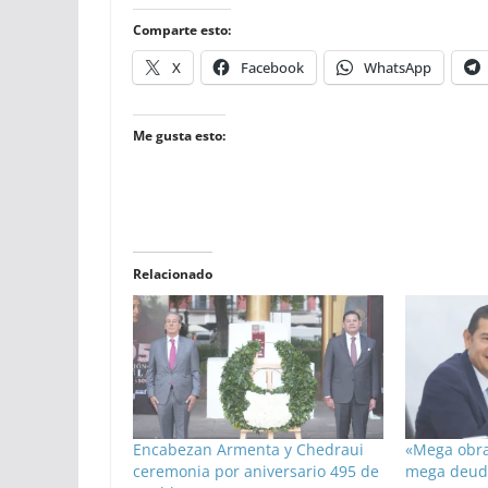
Comparte esto:
X
Facebook
WhatsApp
Me gusta esto:
Relacionado
Encabezan Armenta y Chedraui
«Mega obra
ceremonia por aniversario 495 de
mega deud