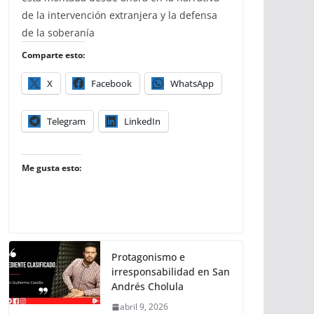
de la intervención extranjera y la defensa
de la soberanía
Comparte esto:
X
Facebook
WhatsApp
Telegram
LinkedIn
Me gusta esto:
Protagonismo e
irresponsabilidad en San
Andrés Cholula
abril 9, 2026