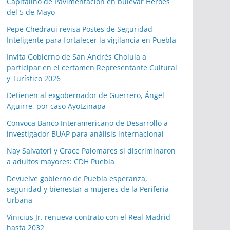
Capitalino de Pavimentación en bulevar Héroes
del 5 de Mayo
Pepe Chedraui revisa Postes de Seguridad
Inteligente para fortalecer la vigilancia en Puebla
Invita Gobierno de San Andrés Cholula a
participar en el certamen Representante Cultural
y Turístico 2026
Detienen al exgobernador de Guerrero, Ángel
Aguirre, por caso Ayotzinapa
Convoca Banco Interamericano de Desarrollo a
investigador BUAP para análisis internacional
Nay Salvatori y Grace Palomares sí discriminaron
a adultos mayores: CDH Puebla
Devuelve gobierno de Puebla esperanza,
seguridad y bienestar a mujeres de la Periferia
Urbana
Vinicius Jr. renueva contrato con el Real Madrid
hasta 2032