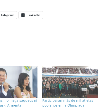
Telegram
LinkedIn
s, no mega saqueos ni
Participarán más de mil atletas
as»: Armenta
poblanos en la Olimpiada