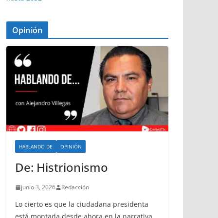
Opinión
HABLANDO DE
OPINIÓN
De: Histrionismo
junio 3, 2026
Redacción
Lo cierto es que la ciudadana presidenta
está montada desde ahora en la narrativa