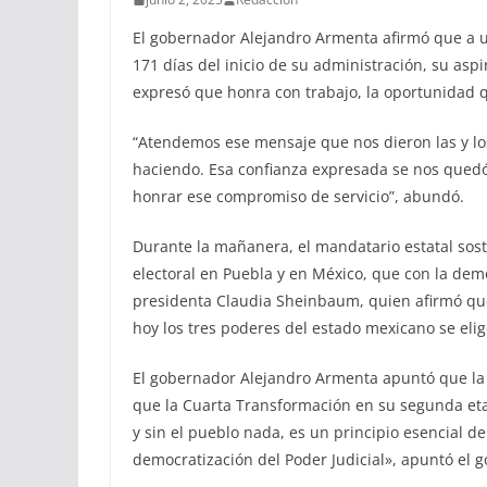
El gobernador Alejandro Armenta afirmó que a un
171 días del inicio de su administración, su as
expresó que honra con trabajo, la oportunidad q
“Atendemos ese mensaje que nos dieron las y l
haciendo. Esa confianza expresada se nos quedó
honrar ese compromiso de servicio”, abundó.
Durante la mañanera, el mandatario estatal sos
electoral en Puebla y en México, que con la demo
presidenta Claudia Sheinbaum, quien afirmó qu
hoy los tres poderes del estado mexicano se elig
El gobernador Alejandro Armenta apuntó que la p
que la Cuarta Transformación en su segunda eta
y sin el pueblo nada, es un principio esencial d
democratización del Poder Judicial», apuntó el 