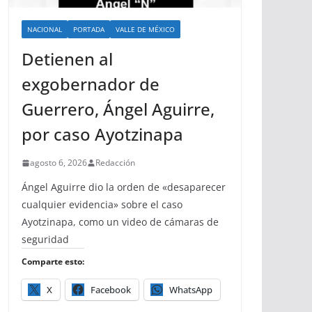
NACIONAL
PORTADA
VALLE DE MÉXICO
Detienen al
exgobernador de
Guerrero, Ángel Aguirre,
por caso Ayotzinapa
agosto 6, 2026
Redacción
Ángel Aguirre dio la orden de «desaparecer
cualquier evidencia» sobre el caso
Ayotzinapa, como un video de cámaras de
seguridad
Comparte esto:
X
Facebook
WhatsApp