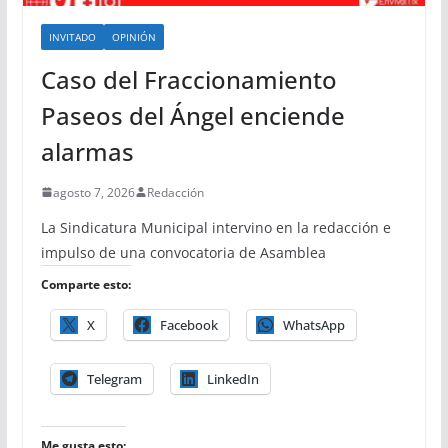
INVITADO
OPINIÓN
Caso del Fraccionamiento
Paseos del Ángel enciende
alarmas
agosto 7, 2026
Redacción
La Sindicatura Municipal intervino en la redacción e
impulso de una convocatoria de Asamblea
Comparte esto:
X
Facebook
WhatsApp
Telegram
LinkedIn
Me gusta esto: