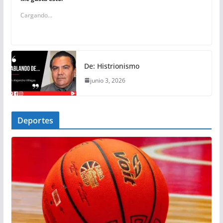
Cargando...
De: Histrionismo
junio 3, 2026
Deportes