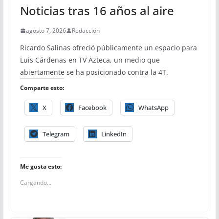
Noticias tras 16 años al aire
agosto 7, 2026
Redacción
Ricardo Salinas ofreció públicamente un espacio para
Luis Cárdenas en TV Azteca, un medio que
abiertamente se ha posicionado contra la 4T.
Comparte esto:
X
Facebook
WhatsApp
Telegram
LinkedIn
Me gusta esto:
Cargando...