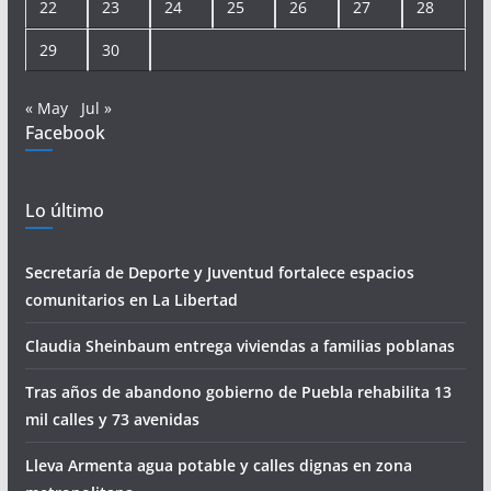
22
23
24
25
26
27
28
29
30
« May
Jul »
Facebook
Lo último
Secretaría de Deporte y Juventud fortalece espacios
comunitarios en La Libertad
Claudia Sheinbaum entrega viviendas a familias poblanas
Tras años de abandono gobierno de Puebla rehabilita 13
mil calles y 73 avenidas
Lleva Armenta agua potable y calles dignas en zona