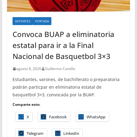
DEPORTES
PORTADA
Convoca BUAP a eliminatoria
estatal para ir a la Final
Nacional de Basquetbol 3×3
agosto 8, 2026
Guillermo Castillo
Estudiantes, varones, de bachillerato o preparatoria
podrán particpar en eliminatoria estatal de
basquetbol 3×3, convocada por la BUAP.
Comparte esto:
X
Facebook
WhatsApp
Telegram
LinkedIn