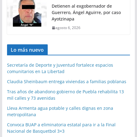
Detienen al exgobernador de
Guerrero, Ángel Aguirre, por caso
Ayotzinapa
agosto 6, 2026
Lo más nuevo
Secretaría de Deporte y Juventud fortalece espacios
comunitarios en La Libertad
Claudia Sheinbaum entrega viviendas a familias poblanas
Tras años de abandono gobierno de Puebla rehabilita 13
mil calles y 73 avenidas
Lleva Armenta agua potable y calles dignas en zona
metropolitana
Convoca BUAP a eliminatoria estatal para ir a la Final
Nacional de Basquetbol 3×3