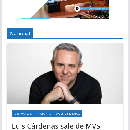
Nacional
DESTACADAS
NACIONAL
VALLE DE MÉXICO
Luis Cárdenas sale de MVS