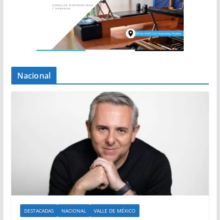
Nacional
DESTACADAS
NACIONAL
VALLE DE MÉXICO