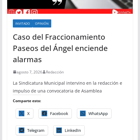
INVITADO
OPINIÓN
Caso del Fraccionamiento
Paseos del Ángel enciende
alarmas
agosto 7, 2026
Redacción
La Sindicatura Municipal intervino en la redacción e
impulso de una convocatoria de Asamblea
Comparte esto:
X
Facebook
WhatsApp
Telegram
LinkedIn