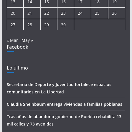
13
14
15
16
17
18
19
20
21
22
23
24
25
26
27
28
29
30
« Mar
May »
Facebook
Lo último
Secretaría de Deporte y Juventud fortalece espacios
comunitarios en La Libertad
Claudia Sheinbaum entrega viviendas a familias poblanas
Tras años de abandono gobierno de Puebla rehabilita 13
mil calles y 73 avenidas