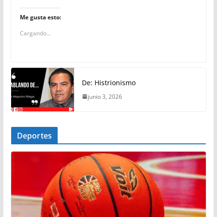
Me gusta esto:
Cargando...
De: Histrionismo
junio 3, 2026
Deportes