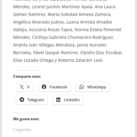
Méndez, Leonel Jazmín Martínez Ayala, Ana Laura
Gómez Ramírez, María Soledad Amieva Zamora,
Angélica Alvarado Juárez, Luana Armida Amador
Vallejo, Azucena Rosas Tapia, Norma Estela Pimentel
Méndez, Cinthya Gabriela Chumacero Rodríguez,
Andrés Iván Villegas Mendoza, Jaime Aurioles
Barroeta, Pável Gaspar Ramírez, Elpidio Díaz Escobar,
Elías Lozada Ortega y Roberto Zataráin Leal.
Comparte esto:
X
Facebook
WhatsApp
Telegram
LinkedIn
Me gusta esto:
Cargando...