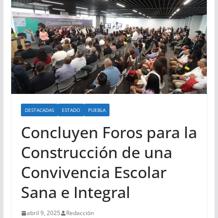
DESTACADAS
ESTADO
PUEBLA
Concluyen Foros para la
Construcción de una
Convivencia Escolar
Sana e Integral
abril 9, 2025
Redacción