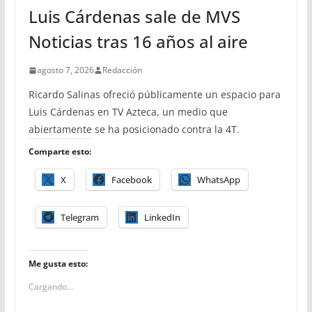
Luis Cárdenas sale de MVS
Noticias tras 16 años al aire
agosto 7, 2026
Redacción
Ricardo Salinas ofreció públicamente un espacio para
Luis Cárdenas en TV Azteca, un medio que
abiertamente se ha posicionado contra la 4T.
Comparte esto:
X
Facebook
WhatsApp
Telegram
LinkedIn
Me gusta esto:
Cargando...