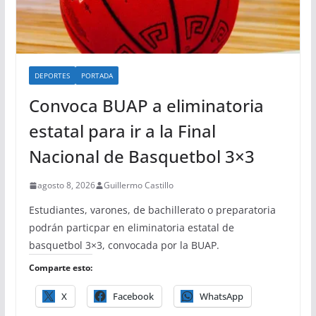
DEPORTES
PORTADA
Convoca BUAP a eliminatoria
estatal para ir a la Final
Nacional de Basquetbol 3×3
agosto 8, 2026
Guillermo Castillo
Estudiantes, varones, de bachillerato o preparatoria
podrán particpar en eliminatoria estatal de
basquetbol 3×3, convocada por la BUAP.
Comparte esto:
X
Facebook
WhatsApp