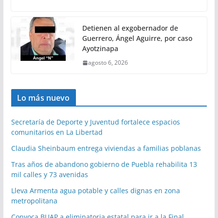
Detienen al exgobernador de
Guerrero, Ángel Aguirre, por caso
Ayotzinapa
agosto 6, 2026
Lo más nuevo
Secretaría de Deporte y Juventud fortalece espacios
comunitarios en La Libertad
Claudia Sheinbaum entrega viviendas a familias poblanas
Tras años de abandono gobierno de Puebla rehabilita 13
mil calles y 73 avenidas
Lleva Armenta agua potable y calles dignas en zona
metropolitana
Convoca BUAP a eliminatoria estatal para ir a la Final