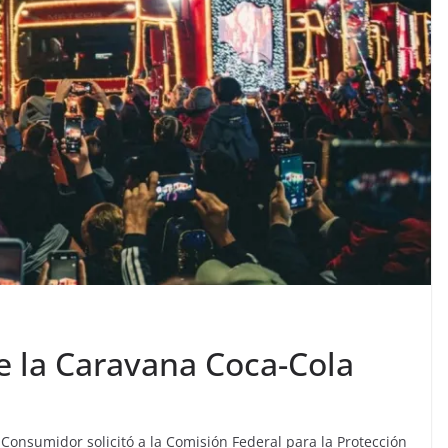
e la Caravana Coca-Cola
 Consumidor solicitó a la Comisión Federal para la Protección