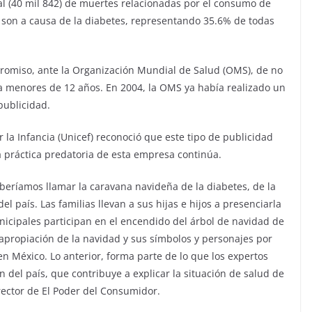
al (40 mil 842) de muertes relacionadas por el consumo de
 son a causa de la diabetes, representando 35.6% de todas
romiso, ante la Organización Mundial de Salud (OMS), de no
 a menores de 12 años. En 2004, la OMS ya había realizado un
publicidad.
la Infancia (Unicef) reconoció que este tipo de publicidad
la práctica predatoria de esta empresa continúa.
beríamos llamar la caravana navideña de la diabetes, de la
l país. Las familias llevan a sus hijas e hijos a presenciarla
nicipales participan en el encendido del árbol de navidad de
apropiación de la navidad y sus símbolos y personajes por
n México. Lo anterior, forma parte de lo que los expertos
 del país, que contribuye a explicar la situación de salud de
irector de El Poder del Consumidor.