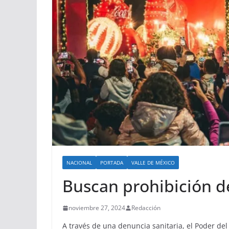
NACIONAL
PORTADA
VALLE DE MÉXICO
Buscan prohibición d
noviembre 27, 2024
Redacción
A través de una denuncia sanitaria, el Poder del