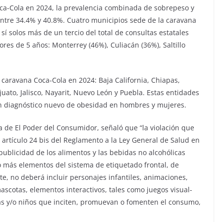
oca-Cola en 2024, la prevalencia combinada de sobrepeso y
entre 34.4% y 40.8%. Cuatro municipios sede de la caravana
sí solos más de un tercio del total de consultas estatales
res de 5 años: Monterrey (46%), Culiacán (36%), Saltillo
caravana Coca-Cola en 2024: Baja California, Chiapas,
ato, Jalisco, Nayarit, Nuevo León y Puebla. Estas entidades
on diagnóstico nuevo de obesidad en hombres y mujeres.
a de El Poder del Consumidor, señaló que “la violación que
l artículo 24 bis del Reglamento a la Ley General de Salud en
 publicidad de los alimentos y las bebidas no alcohólicas
 más elementos del sistema de etiquetado frontal, de
, no deberá incluir personajes infantiles, animaciones,
ascotas, elementos interactivos, tales como juegos visual-
iñas y/o niños que inciten, promuevan o fomenten el consumo,