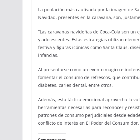
La población más cautivada por la imagen de San
Navidad, presentes en la caravana, son, justamen
“Las caravanas navideñas de Coca-Cola son un ej
y adolescentes. Estas estrategias utilizan eleme
festiva y figuras icónicas como Santa Claus, di
infancias.
Al presentarse como un evento mágico e inofens
fomentar el consumo de refrescos, que contrib
diabetes, caries dental, entre otros.
Además, esta táctica emocional aprovecha la vu
herramientas necesarias para reconocer y resis
patrones de consumo perjudiciales desde edade
conflicto de interés en El Poder del Consumidor.
Comparte esto: