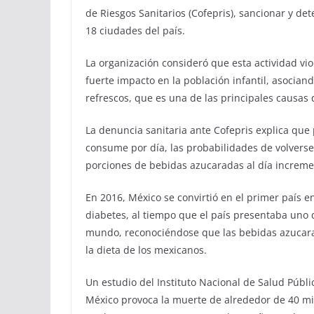
de Riesgos Sanitarios (Cofepris), sancionar y de
18 ciudades del país.
La organización consideró que esta actividad viol
fuerte impacto en la población infantil, asocia
refrescos, que es una de las principales causas
La denuncia sanitaria ante Cofepris explica que 
consume por día, las probabilidades de volver
porciones de bebidas azucaradas al día incremen
En 2016, México se convirtió en el primer país 
diabetes, al tiempo que el país presentaba uno
mundo, reconociéndose que las bebidas azucara
la dieta de los mexicanos.
Un estudio del Instituto Nacional de Salud Públ
México provoca la muerte de alrededor de 40 mi