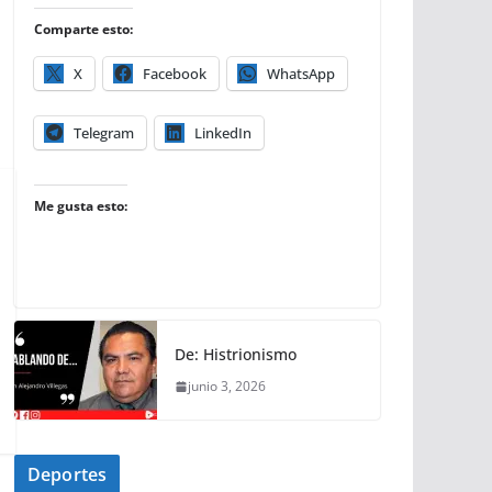
Comparte esto:
X
Facebook
WhatsApp
Telegram
LinkedIn
Me gusta esto:
De: Histrionismo
junio 3, 2026
Deportes