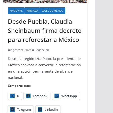
NACIONAL
PORTADA
VALLE DE MÉXICO
Desde Puebla, Claudia
Sheinbaum firma decreto
para reforestar a México
agosto 9, 2026
Redacción
Desde la región Izta-Popo, la presidenta de
México convoca a convertir la reforestación
en una acción permanente de alcance
nacional.
Comparte esto:
X
Facebook
WhatsApp
Telegram
LinkedIn