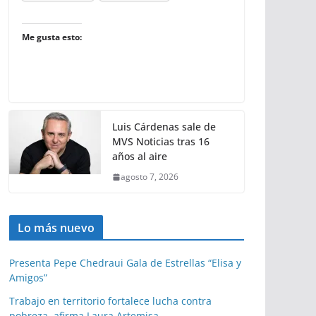
Me gusta esto:
Luis Cárdenas sale de
MVS Noticias tras 16
años al aire
agosto 7, 2026
Lo más nuevo
Presenta Pepe Chedraui Gala de Estrellas “Elisa y
Amigos”
Trabajo en territorio fortalece lucha contra
pobreza, afirma Laura Artemisa