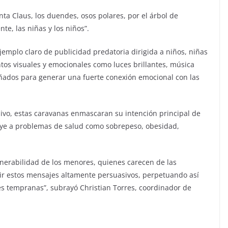
ta Claus, los duendes, osos polares, por el árbol de
te, las niñas y los niños”.
emplo claro de publicidad predatoria dirigida a niños, niñas
ntos visuales y emocionales como luces brillantes, música
señados para generar una fuerte conexión emocional con las
ivo, estas caravanas enmascaran su intención principal de
uye a problemas de salud como sobrepeso, obesidad,
lnerabilidad de los menores, quienes carecen de las
tir estos mensajes altamente persuasivos, perpetuando así
s tempranas”, subrayó Christian Torres, coordinador de