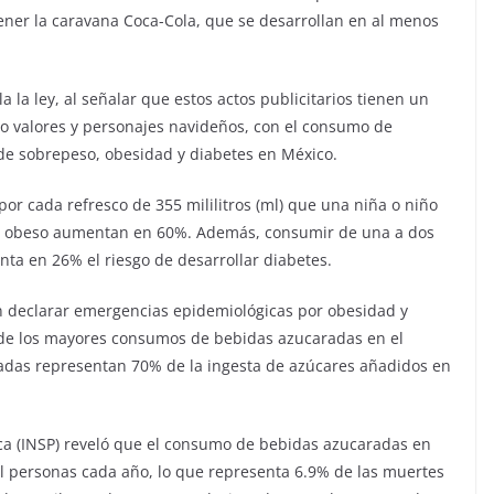
tener la caravana Coca-Cola, que se desarrollan en al menos
a la ley, al señalar que estos actos publicitarios tienen un
ndo valores y personajes navideños, con el consumo de
 de sobrepeso, obesidad y diabetes en México.
por cada refresco de 355 mililitros (ml) que una niña o niño
se obeso aumentan en 60%. Además, consumir de una a dos
ta en 26% el riesgo de desarrollar diabetes.
en declarar emergencias epidemiológicas por obesidad y
 de los mayores consumos de bebidas azucaradas en el
das representan 70% de la ingesta de azúcares añadidos en
ica (INSP) reveló que el consumo de bebidas azucaradas en
l personas cada año, lo que representa 6.9% de las muertes