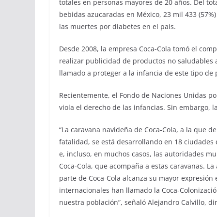
totales en personas mayores de 20 años. Del tot
bebidas azucaradas en México, 23 mil 433 (57%)
las muertes por diabetes en el país.
Desde 2008, la empresa Coca-Cola tomó el comp
realizar publicidad de productos no saludables
llamado a proteger a la infancia de este tipo de 
Recientemente, el Fondo de Naciones Unidas por 
viola el derecho de las infancias. Sin embargo, 
“La caravana navideña de Coca-Cola, a la que de
fatalidad, se está desarrollando en 18 ciudades de
e, incluso, en muchos casos, las autoridades mu
Coca-Cola, que acompaña a estas caravanas. La 
parte de Coca-Cola alcanza su mayor expresión e
internacionales han llamado la Coca-Colonización
nuestra población”, señaló Alejandro Calvillo, d