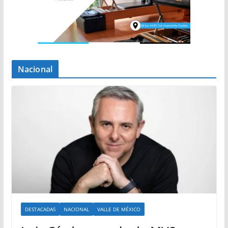
Nacional
DESTACADAS
NACIONAL
VALLE DE MÉXICO