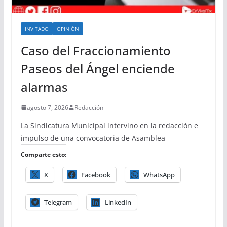
INVITADO
OPINIÓN
Caso del Fraccionamiento
Paseos del Ángel enciende
alarmas
agosto 7, 2026
Redacción
La Sindicatura Municipal intervino en la redacción e
impulso de una convocatoria de Asamblea
Comparte esto:
X
Facebook
WhatsApp
Telegram
LinkedIn