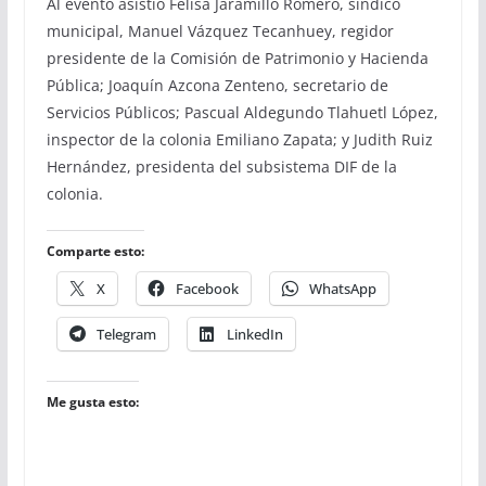
Al evento asistió Felisa Jaramillo Romero, síndico
municipal, Manuel Vázquez Tecanhuey, regidor
presidente de la Comisión de Patrimonio y Hacienda
Pública; Joaquín Azcona Zenteno, secretario de
Servicios Públicos; Pascual Aldegundo Tlahuetl López,
inspector de la colonia Emiliano Zapata; y Judith Ruiz
Hernández, presidenta del subsistema DIF de la
colonia.
Comparte esto:
X
Facebook
WhatsApp
Telegram
LinkedIn
Me gusta esto: