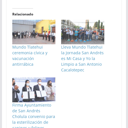
Relacionado
Mundo Tlatehui
Lleva Mundo Tlatehui
ceremonia cívica y
la Jornada San Andrés
vacunación
es Mi Casa y Yo la
antirrábica
Limpio a San Antonio
Cacalotepec
Firma Ayuntamiento
de San Andrés
Cholula convenio para
la esterilización de
caninos y felinos