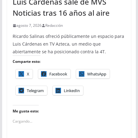
Luis Cárdenas sale de MVS
Noticias tras 16 años al aire
agosto 7, 2026
Redacción
Ricardo Salinas ofreció públicamente un espacio para
Luis Cárdenas en TV Azteca, un medio que
abiertamente se ha posicionado contra la 4T.
Comparte esto:
X
Facebook
WhatsApp
Telegram
LinkedIn
Me gusta esto:
Cargando...