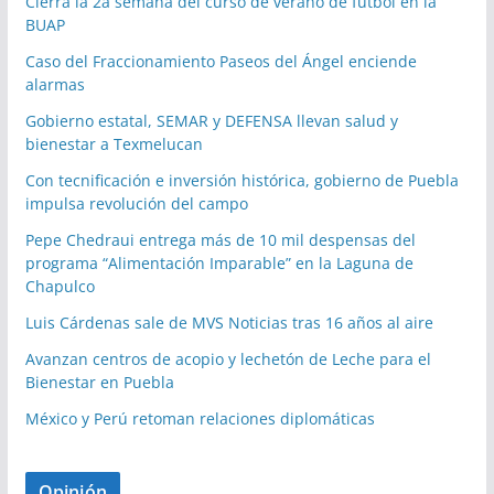
Cierra la 2a semana del curso de verano de fútbol en la
BUAP
Caso del Fraccionamiento Paseos del Ángel enciende
alarmas
Gobierno estatal, SEMAR y DEFENSA llevan salud y
bienestar a Texmelucan
Con tecnificación e inversión histórica, gobierno de Puebla
impulsa revolución del campo
Pepe Chedraui entrega más de 10 mil despensas del
programa “Alimentación Imparable” en la Laguna de
Chapulco
Luis Cárdenas sale de MVS Noticias tras 16 años al aire
Avanzan centros de acopio y lechetón de Leche para el
Bienestar en Puebla
México y Perú retoman relaciones diplomáticas
Opinión