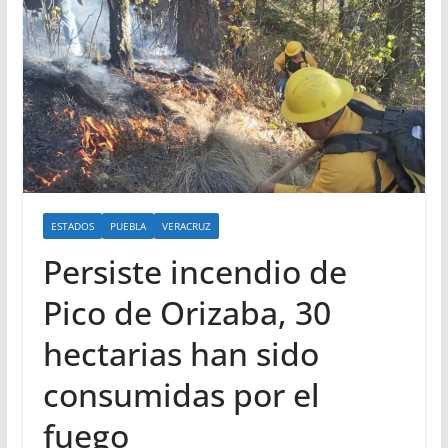
ESTADOS
PUEBLA
VERACRUZ
Persiste incendio de
Pico de Orizaba, 30
hectarias han sido
consumidas por el
fuego