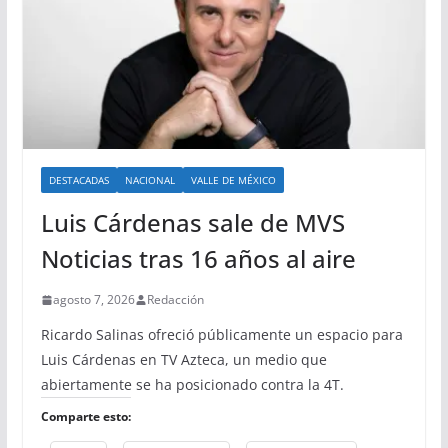
DESTACADAS
NACIONAL
VALLE DE MÉXICO
Luis Cárdenas sale de MVS
Noticias tras 16 años al aire
agosto 7, 2026
Redacción
Ricardo Salinas ofreció públicamente un espacio para
Luis Cárdenas en TV Azteca, un medio que
abiertamente se ha posicionado contra la 4T.
Comparte esto: