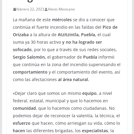
febrero 22, 2023
Alexis Mexicano
La mañana de este
miércoles
se dio a conocer que
continúa el fuerte incendio en las faldas del
Pico de
Orizaba
a la altura de
Atzitzintla, Puebla,
el cual
suma ya 30 horas activo
y no ha logrado ser
sofocado
, por lo que a través de sus redes sociales,
Sergio Salomón,
el gobernador de
Puebla
informó
que continúa en la zona del incendio supervisando el
comportamiento
y el comportamiento del evento, así
como las afectaciones
al área natural.
«Dejar claro que somos un mismo
equipo
, a nivel
federal, estatal, municipal y que lo hacemos en
comunidad
, que lo hacemos como ciudadanas. No
podemos dejar de reconocer la valentía, la técnica, el
esfuerzo
que hacen, cómo arriesgan su vida, cómo lo
hacen
las diferentes brigadas, los
especialistas
, la