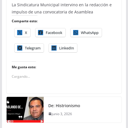
La Sindicatura Municipal intervino en la redacción e
impulso de una convocatoria de Asamblea
Comparte esto:
X
Facebook
WhatsApp
Telegram
LinkedIn
Me gusta esto:
Cargando...
De: Histrionismo
junio 3, 2026