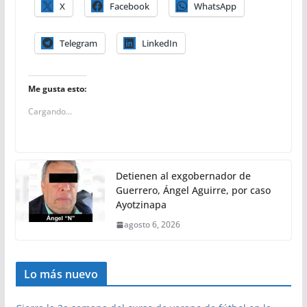
X
Facebook
WhatsApp
Telegram
LinkedIn
Me gusta esto:
Cargando...
Detienen al exgobernador de
Guerrero, Ángel Aguirre, por caso
Ayotzinapa
agosto 6, 2026
Lo más nuevo