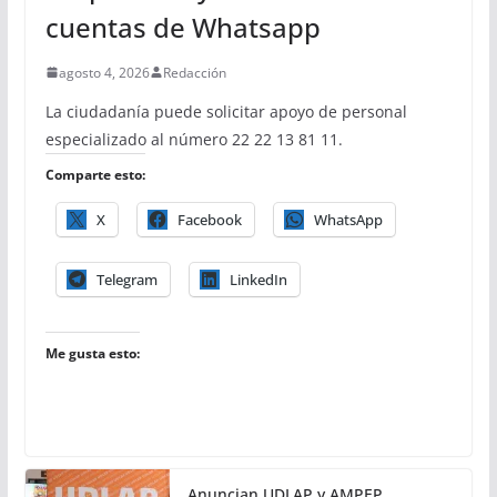
cuentas de Whatsapp
agosto 4, 2026
Redacción
La ciudadanía puede solicitar apoyo de personal
especializado al número 22 22 13 81 11.
Comparte esto:
X
Facebook
WhatsApp
Telegram
LinkedIn
Me gusta esto:
Anuncian UDLAP y AMPEP