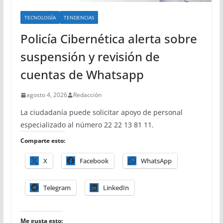
TECNOLOGÍA
TENDENCIAS
Policía Cibernética alerta sobre
suspensión y revisión de
cuentas de Whatsapp
agosto 4, 2026
Redacción
La ciudadanía puede solicitar apoyo de personal
especializado al número 22 22 13 81 11.
Comparte esto:
X
Facebook
WhatsApp
Telegram
LinkedIn
Me gusta esto: