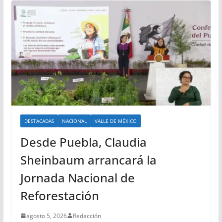
DESTACADAS
NACIONAL
VALLE DE MÉXICO
Desde Puebla, Claudia
Sheinbaum arrancará la
Jornada Nacional de
Reforestación
agosto 5, 2026
Redacción