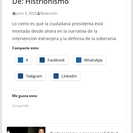
De: Histrionismo
junio 3, 2026
Redacción
Lo cierto es que la ciudadana presidenta está
montada desde ahora en la narrativa de la
intervención extranjera y la defensa de la soberanía
Comparte esto:
X
Facebook
WhatsApp
Telegram
LinkedIn
Me gusta esto:
Cargando...