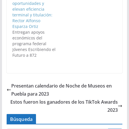
oportunidades y
elevan eficiencia
terminal y titulación:
Rector Alfonso
Esparza Ortiz
Entregan apoyos
económicos del
programa federal
Jóvenes Escribiendo el
Futuro a 872
estudiantes de
licenciatura de la
BUAP
Presentan calendario de Noche de Museos en
Puebla para 2023
Estos fueron los ganadores de los TikTok Awards
2023
Búsqueda