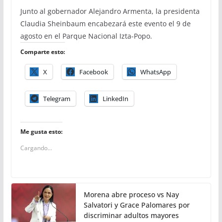
Junto al gobernador Alejandro Armenta, la presidenta
Claudia Sheinbaum encabezará este evento el 9 de
agosto en el Parque Nacional Izta-Popo.
Comparte esto:
X
Facebook
WhatsApp
Telegram
LinkedIn
Me gusta esto:
Cargando...
Morena abre proceso vs Nay
Salvatori y Grace Palomares por
discriminar adultos mayores