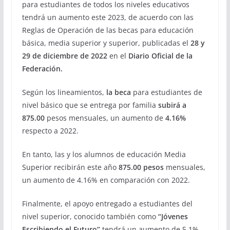
para estudiantes de todos los niveles educativos
tendrá un aumento este 2023, de acuerdo con las
Reglas de Operación de las becas para educación
básica, media superior y superior, publicadas el
28 y
29 de diciembre de 2022
en el
Diario Oficial de la
Federación.
Según los lineamientos,
la beca
para estudiantes de
nivel básico que se entrega por familia
subirá a
875.00
pesos mensuales, un aumento de
4.16%
respecto a 2022.
En tanto, las y los alumnos de educación Media
Superior recibirán este año
875.00 pesos
mensuales,
un aumento de 4.16% en comparación con 2022.
Finalmente, el apoyo entregado a estudiantes del
nivel superior, conocido también como
“Jóvenes
Escribiendo el Futuro”
tendrá un aumento de 5.1%,