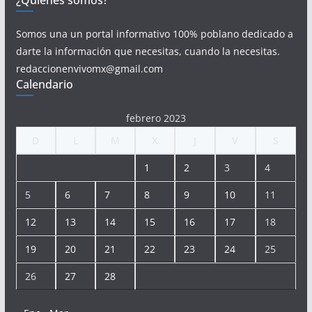
¿Quiénes somos?
Somos una un portal informativo 100% poblano dedicado a
darte la información que necesitas, cuando la necesitas.
redaccionenvivomx@gmail.com
Calendario
febrero 2023
D
L
M
X
J
V
S
1
2
3
4
5
6
7
8
9
10
11
12
13
14
15
16
17
18
19
20
21
22
23
24
25
26
27
28