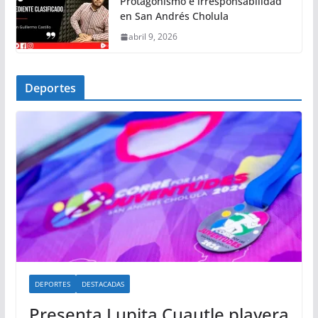
Protagonismo e irresponsabilidad
en San Andrés Cholula
abril 9, 2026
Deportes
DEPORTES
DESTACADAS
Presenta Lupita Cuautle playera