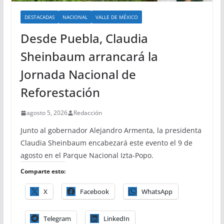
DESTACADAS
NACIONAL
VALLE DE MÉXICO
Desde Puebla, Claudia
Sheinbaum arrancará la
Jornada Nacional de
Reforestación
agosto 5, 2026
Redacción
Junto al gobernador Alejandro Armenta, la presidenta
Claudia Sheinbaum encabezará este evento el 9 de
agosto en el Parque Nacional Izta-Popo.
Comparte esto:
X
Facebook
WhatsApp
Telegram
LinkedIn