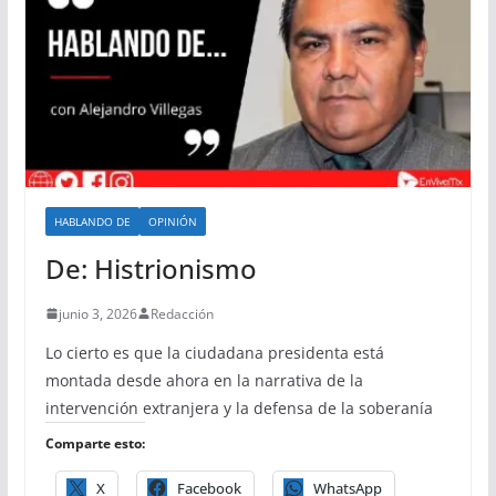
HABLANDO DE
OPINIÓN
De: Histrionismo
junio 3, 2026
Redacción
Lo cierto es que la ciudadana presidenta está
montada desde ahora en la narrativa de la
intervención extranjera y la defensa de la soberanía
Comparte esto:
X
Facebook
WhatsApp