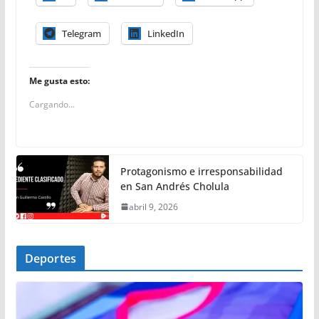
Telegram
LinkedIn
Me gusta esto:
Cargando...
Protagonismo e irresponsabilidad
en San Andrés Cholula
abril 9, 2026
Deportes