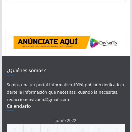
¿Quiénes somos?
Somos una un portal informativo 100% poblano dedicado a
darte la información que necesitas, cuando la necesitas.
redaccionenvivomx@gmail.com
Calendario
junio 2022
D
L
M
X
J
V
S