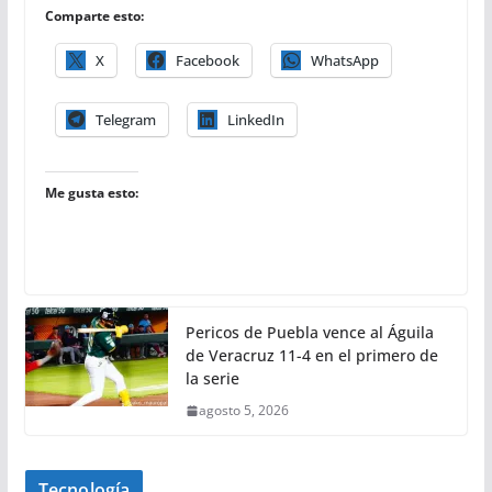
Comparte esto:
X
Facebook
WhatsApp
Telegram
LinkedIn
Me gusta esto:
Pericos de Puebla vence al Águila
de Veracruz 11-4 en el primero de
la serie
agosto 5, 2026
Tecnología