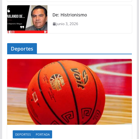
De: Histrionismo
junio 3, 2026
Deportes
DEPORTES
PORTADA