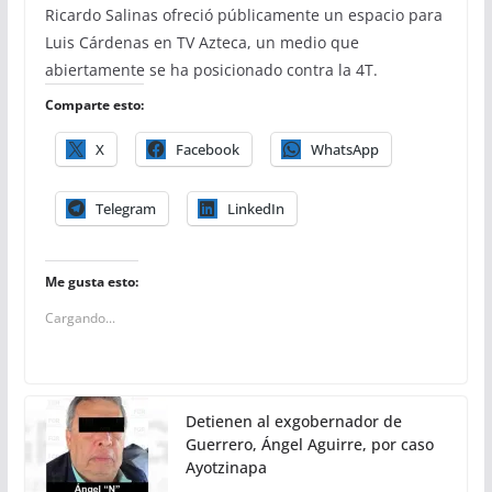
Ricardo Salinas ofreció públicamente un espacio para
Luis Cárdenas en TV Azteca, un medio que
abiertamente se ha posicionado contra la 4T.
Comparte esto:
X
Facebook
WhatsApp
Telegram
LinkedIn
Me gusta esto:
Cargando...
Detienen al exgobernador de
Guerrero, Ángel Aguirre, por caso
Ayotzinapa