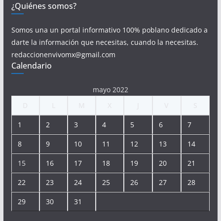
¿Quiénes somos?
Somos una un portal informativo 100% poblano dedicado a
darte la información que necesitas, cuando la necesitas.
redaccionenvivomx@gmail.com
Calendario
mayo 2022
D
L
M
X
J
V
S
1
2
3
4
5
6
7
8
9
10
11
12
13
14
15
16
17
18
19
20
21
22
23
24
25
26
27
28
29
30
31