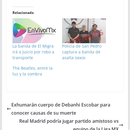
Relacionado
La banda de El Migra
Policía de San Pedro
irá a juicio por robo a
captura a banda de
transporte
asalta oxxos
The Beatles, entre la
luz y la sombra
Exhumarán cuerpo de Debanhi Escobar para
conocer causas de su muerte
Real Madrid podría jugar partido amistoso vs
equipo de la Liga MX