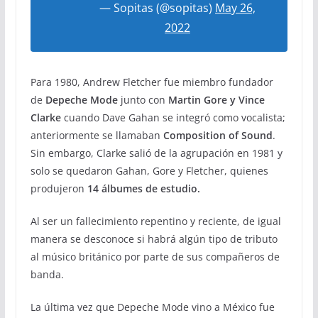
— Sopitas (@sopitas)
May 26,
2022
Para 1980, Andrew Fletcher fue miembro fundador
de
Depeche Mode
junto con
Martin Gore y Vince
Clarke
cuando Dave Gahan se integró como vocalista;
anteriormente se llamaban
Composition of Sound
.
Sin embargo, Clarke salió de la agrupación en 1981 y
solo se quedaron Gahan, Gore y Fletcher, quienes
produjeron
14 álbumes de estudio.
Al ser un fallecimiento repentino y reciente, de igual
manera se desconoce si habrá algún tipo de tributo
al músico británico por parte de sus compañeros de
banda.
La última vez que Depeche Mode vino a México fue