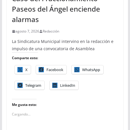
Paseos del Ángel enciende
alarmas
agosto 7, 2026
Redacción
La Sindicatura Municipal intervino en la redacción e
impulso de una convocatoria de Asamblea
Comparte esto:
X
Facebook
WhatsApp
Telegram
LinkedIn
Me gusta esto:
Cargando...