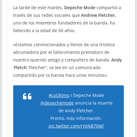
La tarde de este martes,
Depeche Mode
compartió a
través de sus redes sociales que
Andrew Fletcher,
uno de los miembros fundadores de la banda, ha
fallecido a la edad de 60 años.
«Estamos conmocionados y llenos de una tristeza
abrumadora por el fallecimiento prematuro de
nuestro querido amigo y compañero de banda,
Andy
‘Fletch’
Fletcher”, se lee en un comunicado
compartido por la banda hace unos minutos».
#LoÚltimo
I Depeche Mode
@depechemode
anuncia la muerte
de Andy Fletcher.
Pronto, más información.
pic.twitter.com/rYgN87I0gF