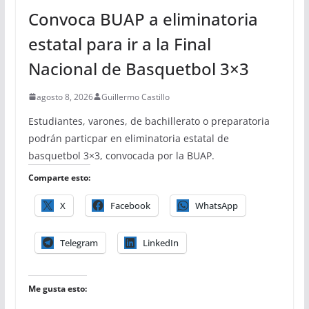
Convoca BUAP a eliminatoria
estatal para ir a la Final
Nacional de Basquetbol 3×3
agosto 8, 2026
Guillermo Castillo
Estudiantes, varones, de bachillerato o preparatoria
podrán particpar en eliminatoria estatal de
basquetbol 3×3, convocada por la BUAP.
Comparte esto:
X
Facebook
WhatsApp
Telegram
LinkedIn
Me gusta esto: