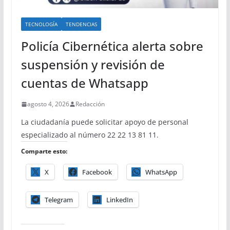
TECNOLOGÍA
TENDENCIAS
Policía Cibernética alerta sobre
suspensión y revisión de
cuentas de Whatsapp
agosto 4, 2026
Redacción
La ciudadanía puede solicitar apoyo de personal
especializado al número 22 22 13 81 11.
Comparte esto:
X
Facebook
WhatsApp
Telegram
LinkedIn