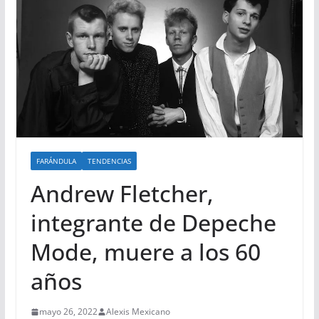
FARÁNDULA
TENDENCIAS
Andrew Fletcher,
integrante de Depeche
Mode, muere a los 60
años
mayo 26, 2022
Alexis Mexicano