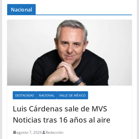
Nacional
DESTACADAS
NACIONAL
VALLE DE MÉXICO
Luis Cárdenas sale de MVS
Noticias tras 16 años al aire
agosto 7, 2026
Redacción