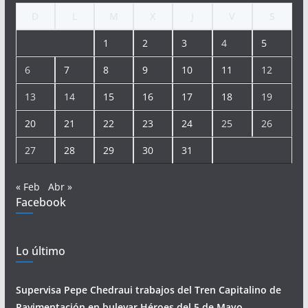
D
L
M
X
J
V
S
1
2
3
4
5
6
7
8
9
10
11
12
13
14
15
16
17
18
19
20
21
22
23
24
25
26
27
28
29
30
31
« Feb
Abr »
Facebook
Lo último
Supervisa Pepe Chedraui trabajos del Tren Capitalino de
Pavimentación en bulevar Héroes del 5 de Mayo