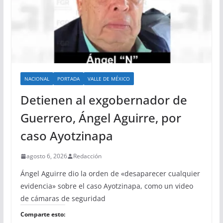
NACIONAL
PORTADA
VALLE DE MÉXICO
Detienen al exgobernador de
Guerrero, Ángel Aguirre, por
caso Ayotzinapa
agosto 6, 2026
Redacción
Ángel Aguirre dio la orden de «desaparecer cualquier
evidencia» sobre el caso Ayotzinapa, como un video
de cámaras de seguridad
Comparte esto: