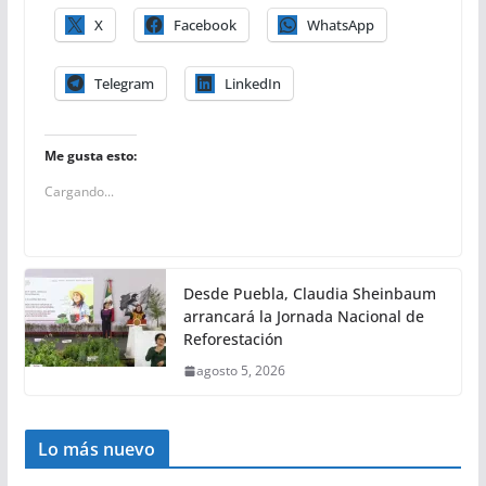
X
Facebook
WhatsApp
Telegram
LinkedIn
Me gusta esto:
Cargando...
Desde Puebla, Claudia Sheinbaum
arrancará la Jornada Nacional de
Reforestación
agosto 5, 2026
Lo más nuevo