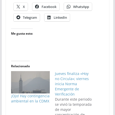
X
Facebook
WhatsApp
Telegram
LinkedIn
Me gusta esto:
Relacionado
Jueves finaliza «Hoy
no Circula»; viernes
inicia Norma
Emergente de
Verificación
¡Ojo! Hay contingencia
Durante este periodo
ambiental en la CDMX
se vivió la temporada
de mayor
concentración de