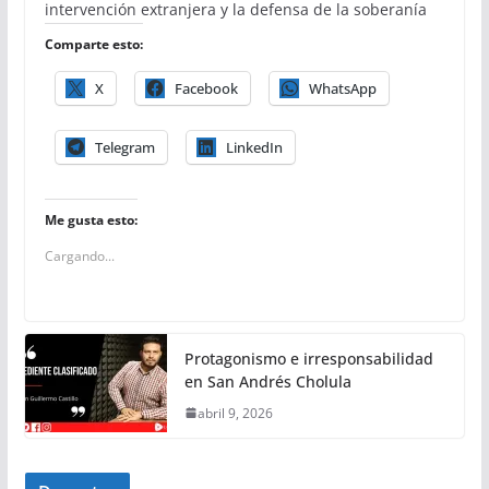
intervención extranjera y la defensa de la soberanía
Comparte esto:
X
Facebook
WhatsApp
Telegram
LinkedIn
Me gusta esto:
Cargando...
Protagonismo e irresponsabilidad
en San Andrés Cholula
abril 9, 2026