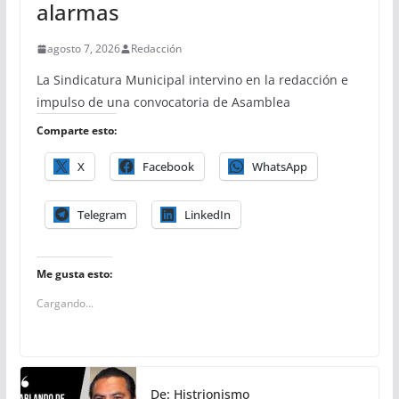
alarmas
agosto 7, 2026
Redacción
La Sindicatura Municipal intervino en la redacción e
impulso de una convocatoria de Asamblea
Comparte esto:
X
Facebook
WhatsApp
Telegram
LinkedIn
Me gusta esto:
Cargando...
De: Histrionismo