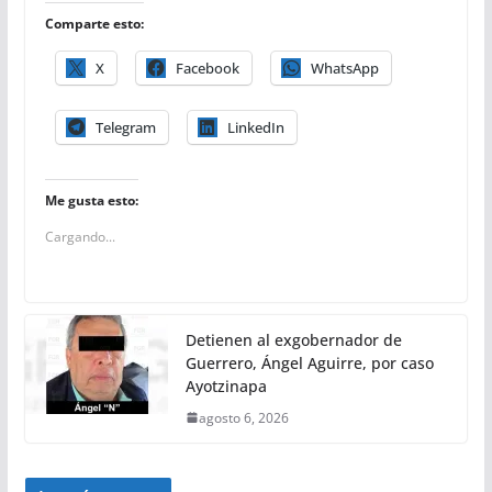
Comparte esto:
X
Facebook
WhatsApp
Telegram
LinkedIn
Me gusta esto:
Cargando...
Detienen al exgobernador de
Guerrero, Ángel Aguirre, por caso
Ayotzinapa
agosto 6, 2026