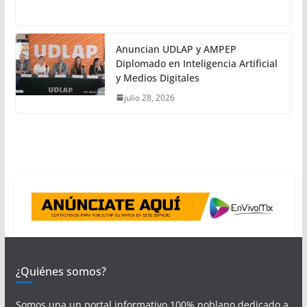
Anuncian UDLAP y AMPEP
Diplomado en Inteligencia Artificial
y Medios Digitales
julio 28, 2026
¿Quiénes somos?
Somos una un portal informativo 100% poblano dedicado a