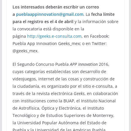
Los interesados deberán escribir un correo
a
pueblaappinnovation@gmail.com
. La
fecha límite
para el registro es el 4 de abril
y la información sobre
la convocatoria está disponible en la
página
http://geeks.e-consulta.com
, en Facebook:
Puebla App Innovation Geeks_mex; o en Twitter:
@geeks_mex.
El Segundo Concurso Puebla
APP Innovation
2016,
cuyas categorías establecidas son desarrollo de
videojuegos, internet de las cosas y construcción de
la ciudadanía, es organizado por el sitio e-consulta, a
través de la revista electrónica
Geeks
, en colaboración
con instituciones como la BUAP, el Instituto Nacional
de Astrofísica, Óptica y Electrónica, el Instituto
Tecnológico y de Estudios Superiores de Monterrey,
la Universidad Popular Autónoma del Estado de
Puebla y la Universidad de las Américas Puebla.