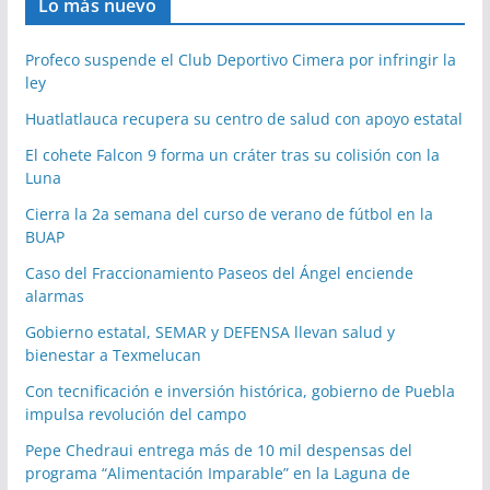
Lo más nuevo
Profeco suspende el Club Deportivo Cimera por infringir la
ley
Huatlatlauca recupera su centro de salud con apoyo estatal
El cohete Falcon 9 forma un cráter tras su colisión con la
Luna
Cierra la 2a semana del curso de verano de fútbol en la
BUAP
Caso del Fraccionamiento Paseos del Ángel enciende
alarmas
Gobierno estatal, SEMAR y DEFENSA llevan salud y
bienestar a Texmelucan
Con tecnificación e inversión histórica, gobierno de Puebla
impulsa revolución del campo
Pepe Chedraui entrega más de 10 mil despensas del
programa “Alimentación Imparable” en la Laguna de