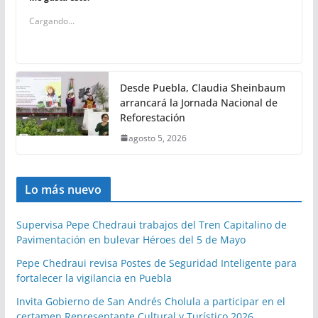
Cargando...
Desde Puebla, Claudia Sheinbaum
arrancará la Jornada Nacional de
Reforestación
agosto 5, 2026
Lo más nuevo
Supervisa Pepe Chedraui trabajos del Tren Capitalino de
Pavimentación en bulevar Héroes del 5 de Mayo
Pepe Chedraui revisa Postes de Seguridad Inteligente para
fortalecer la vigilancia en Puebla
Invita Gobierno de San Andrés Cholula a participar en el
certamen Representante Cultural y Turístico 2026