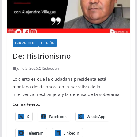
HABLANDO DE
OPINIÓN
De: Histrionismo
junio 3, 2026
Redacción
Lo cierto es que la ciudadana presidenta está
montada desde ahora en la narrativa de la
intervención extranjera y la defensa de la soberanía
Comparte esto:
X
Facebook
WhatsApp
Telegram
LinkedIn