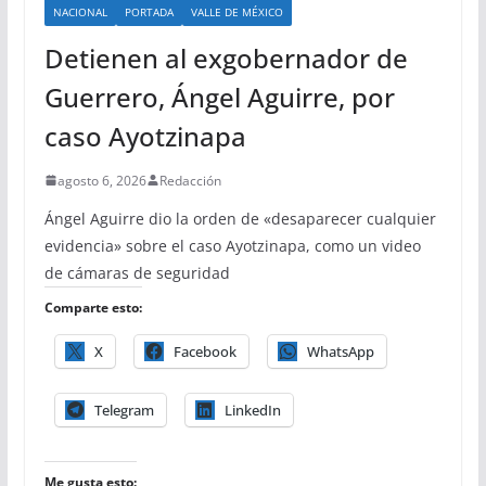
NACIONAL
PORTADA
VALLE DE MÉXICO
Detienen al exgobernador de
Guerrero, Ángel Aguirre, por
caso Ayotzinapa
agosto 6, 2026
Redacción
Ángel Aguirre dio la orden de «desaparecer cualquier
evidencia» sobre el caso Ayotzinapa, como un video
de cámaras de seguridad
Comparte esto:
X
Facebook
WhatsApp
Telegram
LinkedIn
Me gusta esto: