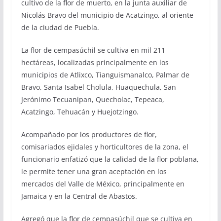
cultivo de la flor de muerto, en la junta auxiliar de
Nicolás Bravo del municipio de Acatzingo, al oriente
de la ciudad de Puebla.
La flor de cempasúchil se cultiva en mil 211
hectáreas, localizadas principalmente en los
municipios de Atlixco, Tianguismanalco, Palmar de
Bravo, Santa Isabel Cholula, Huaquechula, San
Jerónimo Tecuanipan, Quecholac, Tepeaca,
Acatzingo, Tehuacán y Huejotzingo.
Acompañado por los productores de flor,
comisariados ejidales y horticultores de la zona, el
funcionario enfatizó que la calidad de la flor poblana,
le permite tener una gran aceptación en los
mercados del Valle de México, principalmente en
Jamaica y en la Central de Abastos.
Agregó que la flor de cempasúchil que se cultiva en