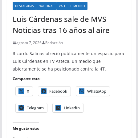
DESTACADAS
NACIONAL
VALLE DE MÉXICO
Luis Cárdenas sale de MVS
Noticias tras 16 años al aire
agosto 7, 2026
Redacción
Ricardo Salinas ofreció públicamente un espacio para
Luis Cárdenas en TV Azteca, un medio que
abiertamente se ha posicionado contra la 4T.
Comparte esto:
X
Facebook
WhatsApp
Telegram
LinkedIn
Me gusta esto: