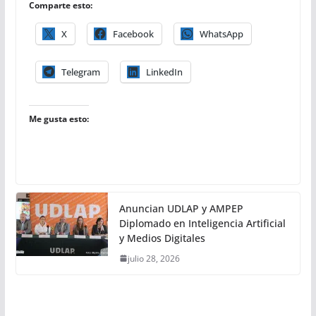
Comparte esto:
X
Facebook
WhatsApp
Telegram
LinkedIn
Me gusta esto:
Anuncian UDLAP y AMPEP
Diplomado en Inteligencia Artificial
y Medios Digitales
julio 28, 2026