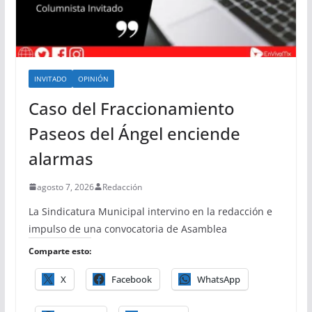
INVITADO
OPINIÓN
Caso del Fraccionamiento
Paseos del Ángel enciende
alarmas
agosto 7, 2026
Redacción
La Sindicatura Municipal intervino en la redacción e
impulso de una convocatoria de Asamblea
Comparte esto:
X
Facebook
WhatsApp