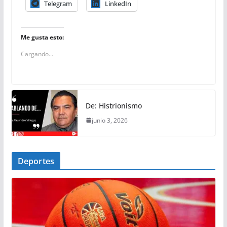
Telegram
LinkedIn
Me gusta esto:
Cargando...
De: Histrionismo
junio 3, 2026
Deportes