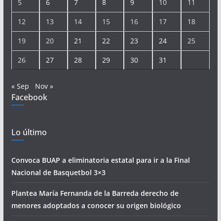
5
6
7
8
9
10
11
12
13
14
15
16
17
18
19
20
21
22
23
24
25
26
27
28
29
30
31
« Sep
Nov »
Facebook
Lo último
Convoca BUAP a eliminatoria estatal para ir a la Final
Nacional de Basquetbol 3×3
Plantea María Fernanda de la Barreda derecho de
menores adoptados a conocer su origen biológico