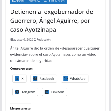
NACIONAL
PORTADA
VALLE DE MÉXICO
Detienen al exgobernador de
Guerrero, Ángel Aguirre, por
caso Ayotzinapa
agosto 6, 2026
Redacción
Ángel Aguirre dio la orden de «desaparecer cualquier
evidencia» sobre el caso Ayotzinapa, como un video
de cámaras de seguridad
Comparte esto:
X
Facebook
WhatsApp
Telegram
LinkedIn
Me gusta esto: