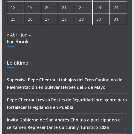
18
19
20
21
22
23
24
25
26
27
28
29
30
31
« Abr
Jun »
Facebook
Lo último
Supervisa Pepe Chedraui trabajos del Tren Capitalino de
Pavimentación en bulevar Héroes del 5 de Mayo
Pepe Chedraui revisa Postes de Seguridad Inteligente para
fortalecer la vigilancia en Puebla
Invita Gobierno de San Andrés Cholula a participar en el
certamen Representante Cultural y Turístico 2026