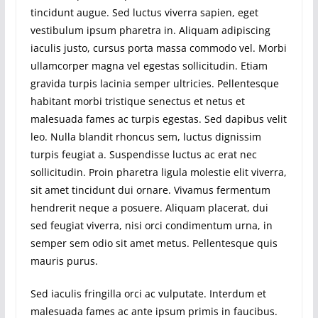
tincidunt augue. Sed luctus viverra sapien, eget
vestibulum ipsum pharetra in. Aliquam adipiscing
iaculis justo, cursus porta massa commodo vel. Morbi
ullamcorper magna vel egestas sollicitudin. Etiam
gravida turpis lacinia semper ultricies. Pellentesque
habitant morbi tristique senectus et netus et
malesuada fames ac turpis egestas. Sed dapibus velit
leo. Nulla blandit rhoncus sem, luctus dignissim
turpis feugiat a. Suspendisse luctus ac erat nec
sollicitudin. Proin pharetra ligula molestie elit viverra,
sit amet tincidunt dui ornare. Vivamus fermentum
hendrerit neque a posuere. Aliquam placerat, dui
sed feugiat viverra, nisi orci condimentum urna, in
semper sem odio sit amet metus. Pellentesque quis
mauris purus.
Sed iaculis fringilla orci ac vulputate. Interdum et
malesuada fames ac ante ipsum primis in faucibus.