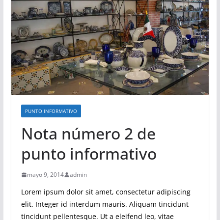
PUNTO INFORMATIVO
Nota número 2 de
punto informativo
mayo 9, 2014
admin
Lorem ipsum dolor sit amet, consectetur adipiscing
elit. Integer id interdum mauris. Aliquam tincidunt
tincidunt pellentesque. Ut a eleifend leo, vitae