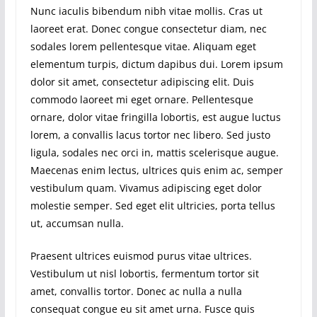
Nunc iaculis bibendum nibh vitae mollis. Cras ut
laoreet erat. Donec congue consectetur diam, nec
sodales lorem pellentesque vitae. Aliquam eget
elementum turpis, dictum dapibus dui. Lorem ipsum
dolor sit amet, consectetur adipiscing elit. Duis
commodo laoreet mi eget ornare. Pellentesque
ornare, dolor vitae fringilla lobortis, est augue luctus
lorem, a convallis lacus tortor nec libero. Sed justo
ligula, sodales nec orci in, mattis scelerisque augue.
Maecenas enim lectus, ultrices quis enim ac, semper
vestibulum quam. Vivamus adipiscing eget dolor
molestie semper. Sed eget elit ultricies, porta tellus
ut, accumsan nulla.
Praesent ultrices euismod purus vitae ultrices.
Vestibulum ut nisl lobortis, fermentum tortor sit
amet, convallis tortor. Donec ac nulla a nulla
consequat congue eu sit amet urna. Fusce quis