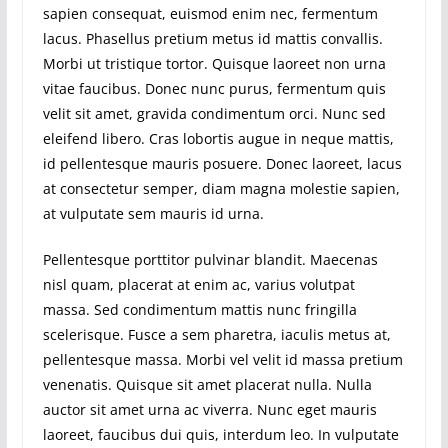
sapien consequat, euismod enim nec, fermentum
lacus. Phasellus pretium metus id mattis convallis.
Morbi ut tristique tortor. Quisque laoreet non urna
vitae faucibus. Donec nunc purus, fermentum quis
velit sit amet, gravida condimentum orci. Nunc sed
eleifend libero. Cras lobortis augue in neque mattis,
id pellentesque mauris posuere. Donec laoreet, lacus
at consectetur semper, diam magna molestie sapien,
at vulputate sem mauris id urna.
Pellentesque porttitor pulvinar blandit. Maecenas
nisl quam, placerat at enim ac, varius volutpat
massa. Sed condimentum mattis nunc fringilla
scelerisque. Fusce a sem pharetra, iaculis metus at,
pellentesque massa. Morbi vel velit id massa pretium
venenatis. Quisque sit amet placerat nulla. Nulla
auctor sit amet urna ac viverra. Nunc eget mauris
laoreet, faucibus dui quis, interdum leo. In vulputate