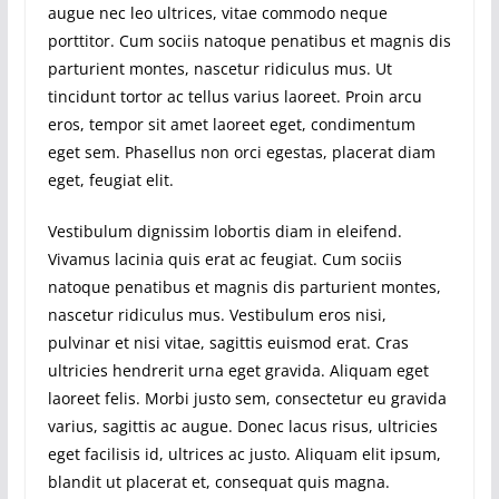
augue nec leo ultrices, vitae commodo neque
porttitor. Cum sociis natoque penatibus et magnis dis
parturient montes, nascetur ridiculus mus. Ut
tincidunt tortor ac tellus varius laoreet. Proin arcu
eros, tempor sit amet laoreet eget, condimentum
eget sem. Phasellus non orci egestas, placerat diam
eget, feugiat elit.
Vestibulum dignissim lobortis diam in eleifend.
Vivamus lacinia quis erat ac feugiat. Cum sociis
natoque penatibus et magnis dis parturient montes,
nascetur ridiculus mus. Vestibulum eros nisi,
pulvinar et nisi vitae, sagittis euismod erat. Cras
ultricies hendrerit urna eget gravida. Aliquam eget
laoreet felis. Morbi justo sem, consectetur eu gravida
varius, sagittis ac augue. Donec lacus risus, ultricies
eget facilisis id, ultrices ac justo. Aliquam elit ipsum,
blandit ut placerat et, consequat quis magna.