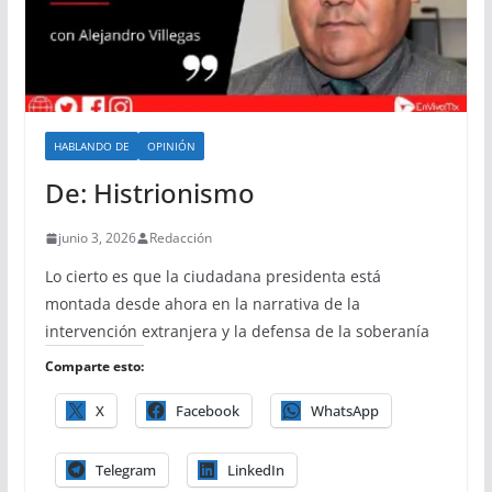
HABLANDO DE
OPINIÓN
De: Histrionismo
junio 3, 2026
Redacción
Lo cierto es que la ciudadana presidenta está
montada desde ahora en la narrativa de la
intervención extranjera y la defensa de la soberanía
Comparte esto:
X
Facebook
WhatsApp
Telegram
LinkedIn